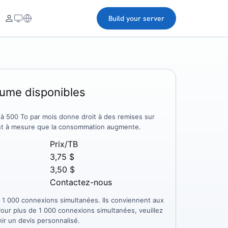
Build your server
lume disponibles
e à 500 To par mois donne droit à des remises sur
uant à mesure que la consommation augmente.
Prix/TB
3,75 $
3,50 $
Contactez-nous
 à 1 000 connexions simultanées. Ils conviennent aux
our plus de 1 000 connexions simultanées, veuillez
ir un devis personnalisé.