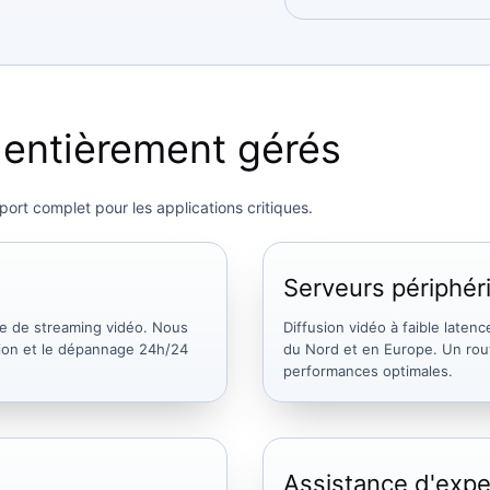
 entièrement gérés
ort complet pour les applications critiques.
Serveurs périphé
re de streaming vidéo. Nous
Diffusion vidéo à faible late
ation et le dépannage 24h/24
du Nord et en Europe. Un rout
performances optimales.
Assistance d'expe