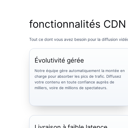
fonctionnalités CDN 
Tout ce dont vous avez besoin pour la diffusion vidé
Évolutivité gérée
Notre équipe gère automatiquement la montée en
charge pour absorber les pics de trafic. Diffusez
votre contenu en toute confiance auprès de
milliers, voire de millions de spectateurs.
Livraison à faible latence