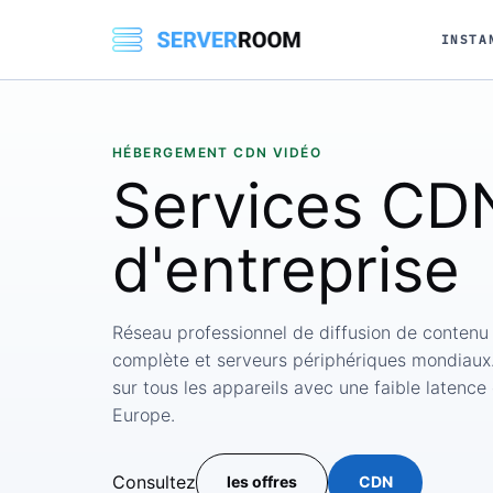
INSTA
HÉBERGEMENT CDN VIDÉO
Services
CDN
d'entreprise
Réseau professionnel de diffusion de contenu
complète et serveurs périphériques mondiaux.
sur tous les appareils avec une faible latenc
Europe.
Consultez
les offres
CDN