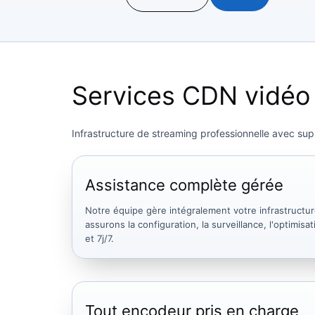
Services CDN vidéo
Infrastructure de streaming professionnelle avec supp
Assistance complète gérée
Notre équipe gère intégralement votre infrastructu
assurons la configuration, la surveillance, l'optimis
et 7j/7.
Tout encodeur pris en charge