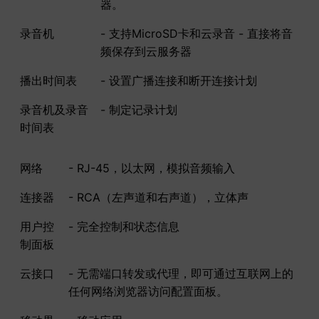
器。
录音机
- 支持MicroSD卡和云录音 - 直接将音
频保存到云服务器
播出时间表
- 设置广播连接和断开连接计划
录音机及录音
- 制定记录计划
时间表
网络
- RJ-45，以太网，模拟音频输入
连接器
- RCA（左声道和右声道），立体声
用户控
- 完全控制和状态信息
制面板
云接口
- 无需端口转发或代理，即可通过互联网上的
任何网络浏览器访问配置面板。