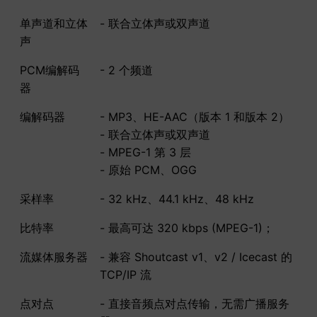
单声道和立体
- 联合立体声或双声道
声
PCM编解码
- 2 个频道
器
编解码器
- MP3、HE-AAC（版本 1 和版本 2）
- 联合立体声或双声道
- MPEG-1 第 3 层
- 原始 PCM、OGG
采样率
- 32 kHz、44.1 kHz、48 kHz
比特率
- 最高可达 320 kbps (MPEG-1)；
流媒体服务器
- 兼容 Shoutcast v1、v2 / Icecast 的
TCP/IP 流
点对点
- 直接音频点对点传输，无需广播服务