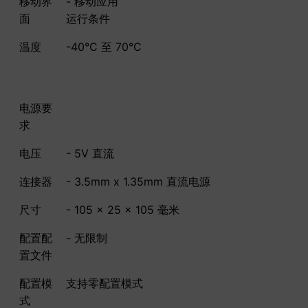
移动界
- 移动应用
面
运行条件
温度
-40°C 至 70°C
电源要
求
电压
- 5V 直流
连接器
- 3.5mm x 1.35mm 直流电源
尺寸
- 105 x 25 x 105 毫米
配置配
- 无限制
置文件
配置模
支持零配置模式
式