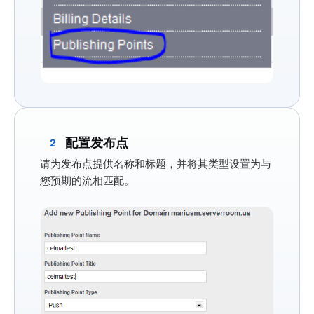
配置发布点
2
请为发布点提供
名称
和
标题
，并将其
类型
设置为与
您预期的流相匹配。