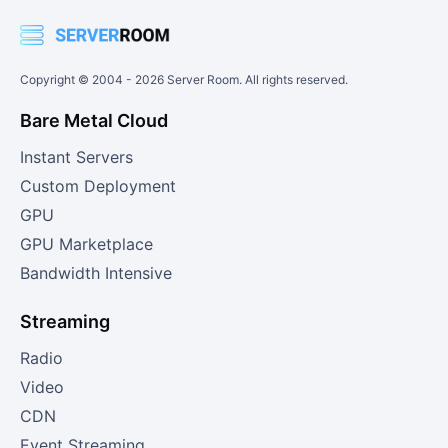
Copyright © 2004 -
2026
Server Room. All rights reserved.
Bare Metal Cloud
Instant Servers
Custom Deployment
GPU
GPU Marketplace
Bandwidth Intensive
Streaming
Radio
Video
CDN
Event Streaming