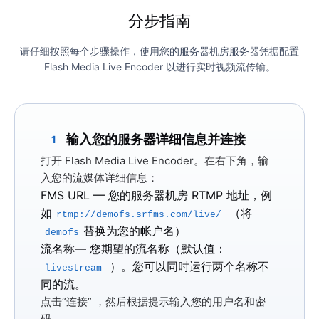
分步指南
请仔细按照每个步骤操作，使用您的服务器机房服务器凭据配置
Flash Media Live Encoder 以进行实时视频流传输。
输入您的服务器详细信息并连接
1
打开 Flash Media Live Encoder。在右下角，输
入您的流媒体详细信息：
FMS URL
— 您的服务器机房 RTMP 地址，例
如
（将
rtmp://demofs.srfms.com/live/
替换为您的帐户名）
demofs
流名称
— 您期望的流名称（默认值：
）。您可以同时运行两个名称不
livestream
同的流。
点击
“连接”
，然后根据提示输入您的用户名和密
码。