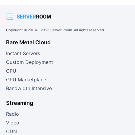
Copyright © 2004 -
2026
Server Room. All rights reserved.
Bare Metal Cloud
Instant Servers
Custom Deployment
GPU
GPU Marketplace
Bandwidth Intensive
Streaming
Radio
Video
CDN