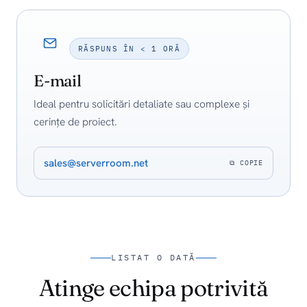
RĂSPUNS ÎN < 1 ORĂ
E-mail
Ideal pentru solicitări detaliate sau complexe și
cerințe de proiect.
sales@serverroom.net
⧉ COPIE
LISTAT O DATĂ
Atinge echipa potrivită