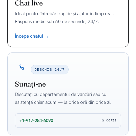
Chat live
Ideal pentru întrebări rapide și ajutor în timp real.
Răspuns mediu sub 60 de secunde, 24/7.
Începe chatul →
DESCHIS 24/7
Sunați-ne
Discutați cu departamentul de vânzări sau cu
asistență chiar acum — la orice oră din orice zi.
+1-917-284-6090
⧉ COPIE