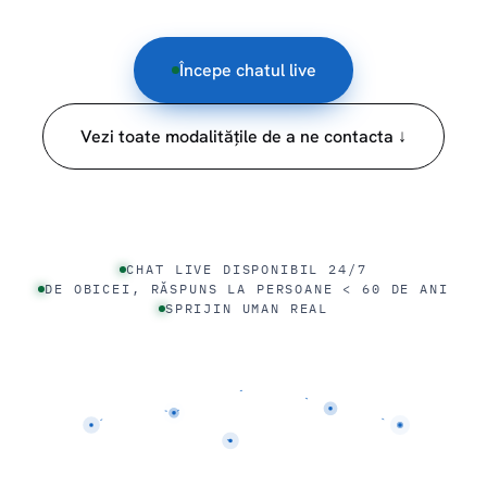
Începe chatul live
Vezi toate modalitățile de a ne contacta ↓
CHAT LIVE DISPONIBIL 24/7
DE OBICEI, RĂSPUNS LA PERSOANE < 60 DE ANI
SPRIJIN UMAN REAL