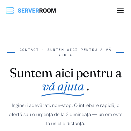
CONTACT · SUNTEM AICI PENTRU A VĂ
AJUTA
Suntem aici pentru a
vă ajuta
.
Ingineri adevărați, non-stop. O întrebare rapidă, o
ofertă sau o urgență de la 2 dimineața — un om este
la un clic distanță.