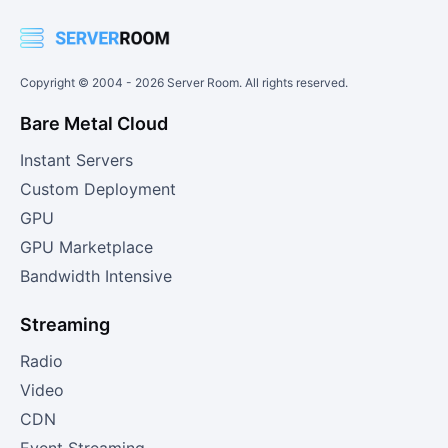
Copyright © 2004 -
2026
Server Room. All rights reserved.
Bare Metal Cloud
Instant Servers
Custom Deployment
GPU
GPU Marketplace
Bandwidth Intensive
Streaming
Radio
Video
CDN
Event Streaming