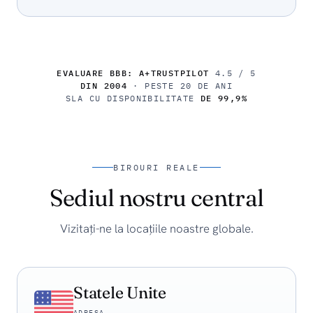
EVALUARE BBB: A+
TRUSTPILOT
4.5 / 5
DIN 2004
· PESTE 20 DE ANI
SLA CU DISPONIBILITATE
DE 99,9%
BIROURI REALE
Sediul nostru central
Vizitați-ne la locațiile noastre globale.
Statele Unite
ADRESA