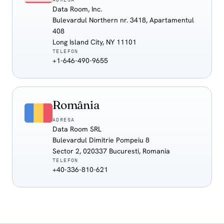
Data Room, Inc.
Bulevardul Northern nr. 3418, Apartamentul
408
Long Island City, NY 11101
TELEFON
+1-646-490-9655
România
ADRESA
Data Room SRL
Bulevardul Dimitrie Pompeiu 8
Sector 2, 020337 Bucuresti, Romania
TELEFON
+40-336-810-621