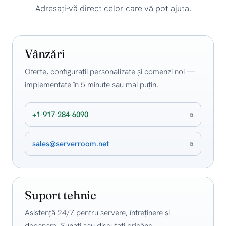
Adresați-vă direct celor care vă pot ajuta.
Vânzări
Oferte, configurații personalizate și comenzi noi —
implementate în 5 minute sau mai puțin.
+1-917-284-6090
⧉
sales@serverroom.net
⧉
Suport tehnic
Asistență 24/7 pentru servere, întreținere și
depanare. Sunați sau discutați oricând.