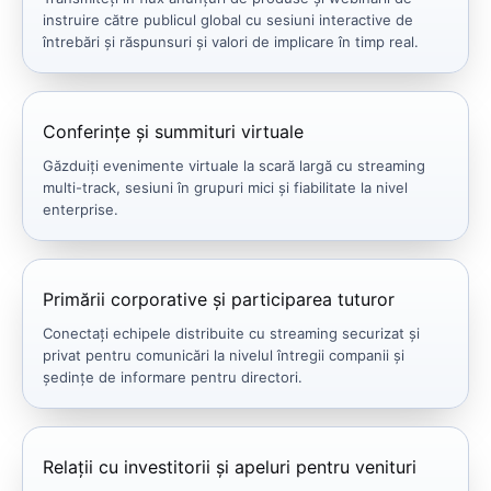
instruire către publicul global cu sesiuni interactive de
întrebări și răspunsuri și valori de implicare în timp real.
Conferințe și summituri virtuale
Găzduiți evenimente virtuale la scară largă cu streaming
multi-track, sesiuni în grupuri mici și fiabilitate la nivel
enterprise.
Primării corporative și participarea tuturor
Conectați echipele distribuite cu streaming securizat și
privat pentru comunicări la nivelul întregii companii și
ședințe de informare pentru directori.
Relații cu investitorii și apeluri pentru venituri