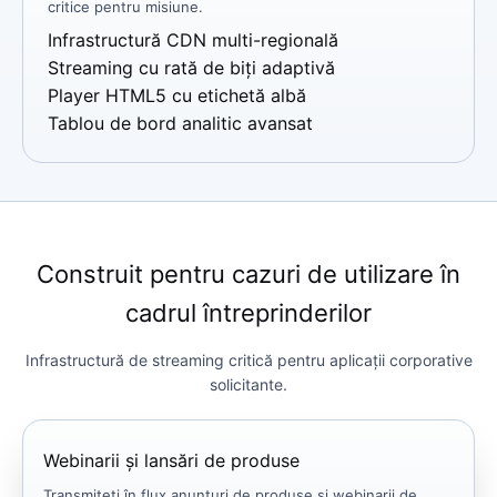
critice pentru misiune.
Infrastructură CDN multi-regională
Streaming cu rată de biți adaptivă
Player HTML5 cu etichetă albă
Tablou de bord analitic avansat
Construit pentru cazuri de utilizare în
cadrul întreprinderilor
Infrastructură de streaming critică pentru aplicații corporative
solicitante.
Webinarii și lansări de produse
Transmiteți în flux anunțuri de produse și webinarii de