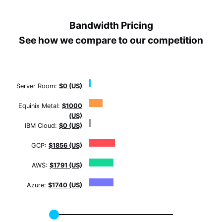
Bandwidth Pricing
See how we compare to our competition
Server Room:
$0 (US)
Equinix Metal:
$1000
(US)
IBM Cloud:
$0 (US)
GCP:
$1856 (US)
AWS:
$1791 (US)
Azure:
$1740 (US)