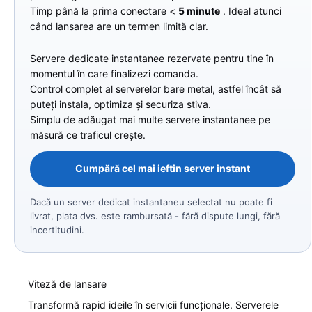
Timp până la prima conectare <
5 minute
. Ideal atunci
când lansarea are un termen limită clar.
Servere dedicate instantanee rezervate pentru tine în
momentul în care finalizezi comanda.
Control complet al serverelor bare metal, astfel încât să
puteți instala, optimiza și securiza stiva.
Simplu de adăugat mai multe servere instantanee pe
măsură ce traficul crește.
Cumpără cel mai ieftin server instant
Dacă un server dedicat instantaneu selectat nu poate fi
livrat, plata dvs. este rambursată - fără dispute lungi, fără
incertitudini.
Viteză de lansare
Transformă rapid ideile în servicii funcționale. Serverele