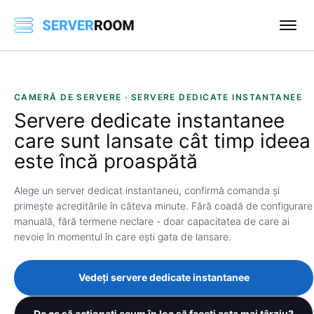
CAMERĂ DE SERVERE · SERVERE DEDICATE INSTANTANEE
Servere dedicate
instantanee
care sunt lansate cât timp ideea
este încă proaspătă
Alege un server dedicat instantaneu, confirmă comanda și
primește acreditările în câteva minute. Fără coadă de configurare
manuală, fără termene neclare - doar capacitatea de care ai
nevoie în momentul în care ești gata de lansare.
Vedeți servere dedicate instantanee
De ce să acționați acum în loc să faceți asta mai târziu?