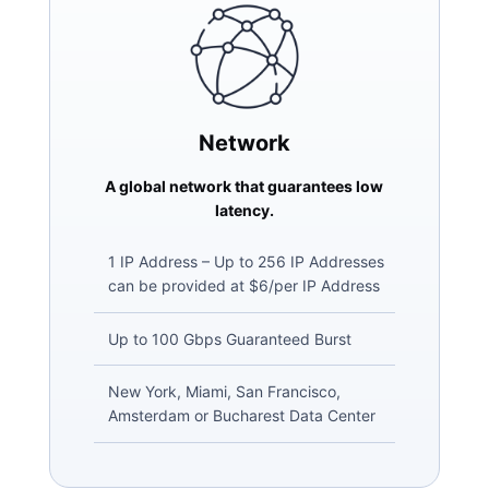
Network
A global network that guarantees low
latency.
1 IP Address – Up to 256 IP Addresses
can be provided at $6/per IP Address
Up to 100 Gbps Guaranteed Burst
New York, Miami, San Francisco,
Amsterdam or Bucharest Data Center