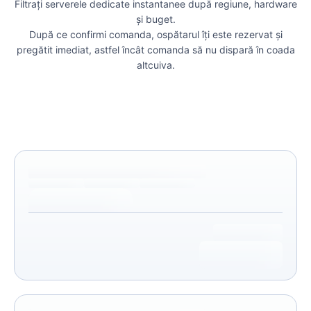
Filtrați serverele dedicate instantanee după regiune, hardware
și buget.
După ce confirmi comanda, ospătarul îți este rezervat și
pregătit imediat, astfel încât comanda să nu dispară în coada
altcuiva.