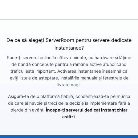
De ce să alegeți ServerRoom pentru servere dedicate
instantanee?
Pune-ți serverul online în câteva minute, cu hardware și lățime
de bandă concepute pentru a rămâne active atunci când
traficul este important. Activarea instantanee înseamnă că
eviți listele de așteptare, instalările manuale și ferestrele de
livrare vagi.
Asigură-te de o platformă fiabilă, concentrează-te pe munca
de care ai nevoie și treci de la decizie la implementare fără a
pierde din avânt.
Începe-ți serverul dedicat instant chiar
astăzi.