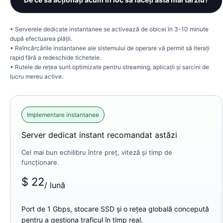
Serverele dedicate instantanee se activează de obicei în 3-10 minute
după efectuarea plății.
Reîncărcările instantanee ale sistemului de operare vă permit să iterați
rapid fără a redeschide tichetele.
Rutele de rețea sunt optimizate pentru streaming, aplicații și sarcini de
lucru mereu active.
Implementare instantanee
Server dedicat instant recomandat astăzi
Cel mai bun echilibru între preț, viteză și timp de
funcționare.
$
22
/ lună
Port de 1 Gbps, stocare SSD și o rețea globală concepută
pentru a gestiona traficul în timp real.