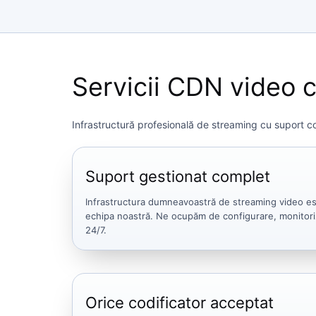
Servicii CDN video 
Infrastructură profesională de streaming cu suport com
Suport gestionat complet
Infrastructura dumneavoastră de streaming video e
echipa noastră. Ne ocupăm de configurare, monitori
24/7.
Orice codificator acceptat