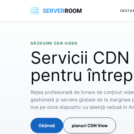
INSTA
GĂZDUIRE CDN VIDEO
Servicii
CDN 
pentru întrep
Rețea profesională de livrare de conținut vid
gestionată și servere globale de la marginea pi
live pe orice dispozitiv cu latență redusă în 
Obțineți
planuri CDN View