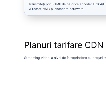
Transmiteți prin RTMP de pe orice encoder H.264/H
Wirecast, vMix și encodere hardware.
Planuri tarifare CDN
Streaming video la nivel de întreprindere cu prețuri 