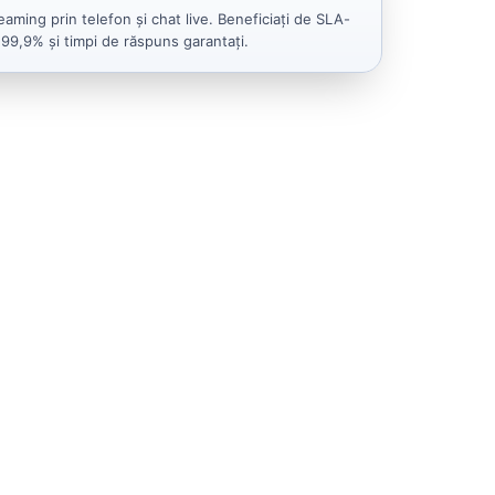
reaming prin telefon și chat live. Beneficiați de SLA-
 99,9% și timpi de răspuns garantați.