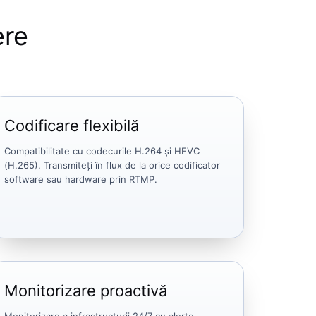
ere
Codificare flexibilă
Compatibilitate cu codecurile H.264 și HEVC
(H.265). Transmiteți în flux de la orice codificator
software sau hardware prin RTMP.
Monitorizare proactivă