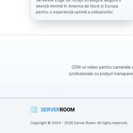
Serverele Edge din locații strategice asigură o
latență minimă în America de Nord și Europa
pentru o experiență optimă a utilizatorilor.
CDN-ul video pentru camerele de
profesionale cu prețuri transparen
Copyright © 2004 -
2026
Server Room. All rights reserved.