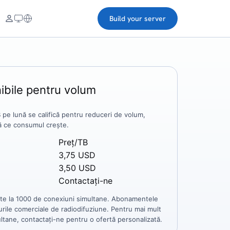
Build your server
ibile pentru volum
 pe lună se califică pentru reduceri de volum,
ă ce consumul crește.
Preț/TB
3,75 USD
3,50 USD
Contactaţi-ne
te la 1000 de conexiuni simultane. Abonamentele
urile comerciale de radiodifuziune. Pentru mai mult
tane, contactați-ne pentru o ofertă personalizată.