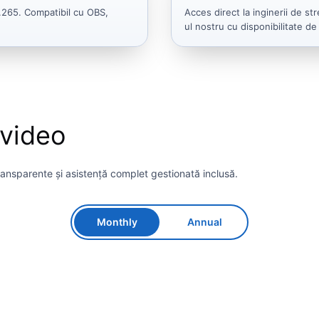
.265. Compatibil cu OBS,
Acces direct la inginerii de st
ul nostru cu disponibilitate de
 video
transparente și asistență complet gestionată inclusă.
Monthly
Annual