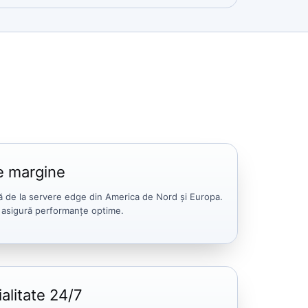
e margine
să de la servere edge din America de Nord și Europa.
 asigură performanțe optime.
alitate 24/7