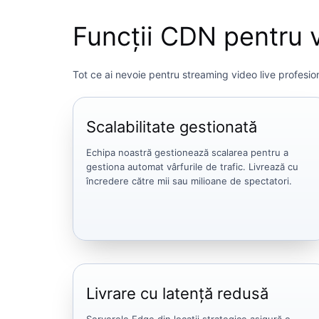
Funcții CDN pentru v
Tot ce ai nevoie pentru streaming video live profesio
Scalabilitate gestionată
Echipa noastră gestionează scalarea pentru a
gestiona automat vârfurile de trafic. Livrează cu
încredere către mii sau milioane de spectatori.
Livrare cu latență redusă