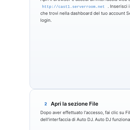
. Inserisci
http://cast1.serverroom.net
che trovi nella dashboard del tuo account S
login.
Apri la sezione File
2
Dopo aver effettuato l'accesso, fai clic su
Fi
dell'interfaccia di Auto DJ. Auto DJ funzion