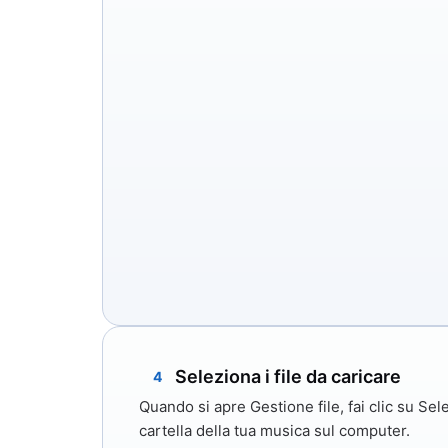
Seleziona i file da caricare
4
Quando si apre Gestione file, fai clic su
Sele
cartella della tua musica sul computer.