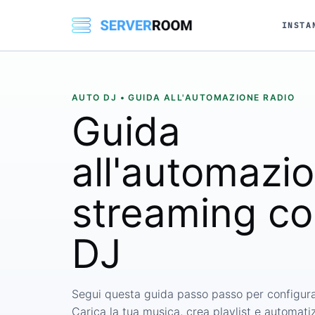
INSTA
AUTO DJ • GUIDA ALL'AUTOMAZIONE RADIO
Guida
all'automazio
streaming co
DJ
Segui questa guida passo passo per configur
Carica la tua musica, crea playlist e automatiz