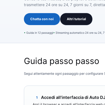
trasmettere 24 ore su 24, 7 giorni su 7, dirett
Chatta con noi
Altri tutorial
Guida in 12 passaggi
Streaming automatico 24 ore su 24, 7 
Guida passo passo
Segui attentamente ogni passaggio per configurare Se
Accedi all'interfaccia di Auto D
1
Apri il browser e accedi all'interfaccia web d