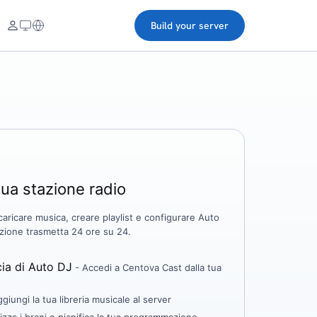
Build your server
tua stazione radio
caricare musica, creare playlist e configurare Auto
tazione trasmetta 24 ore su 24.
cia di Auto DJ
- Accedi a Centova Cast dalla tua
giungi la tua libreria musicale al server