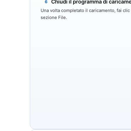
Chiudi il programma di caricame
6
Una volta completato il caricamento, fai cli
sezione File.