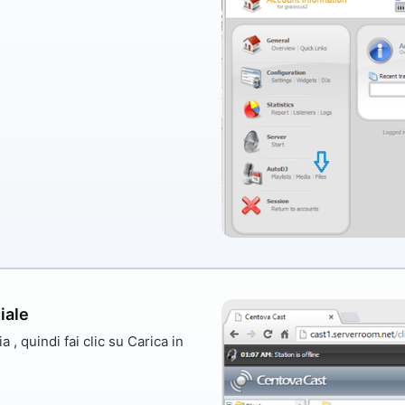
iale
ia
, quindi fai clic su
Carica
in