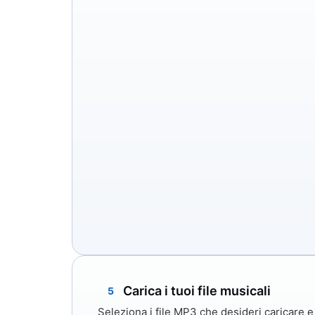
Carica i tuoi file musicali
5
Seleziona i file MP3 che desideri caricare e 