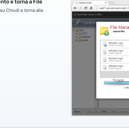
nto e torna a File
c su
Chiudi
e torna alla