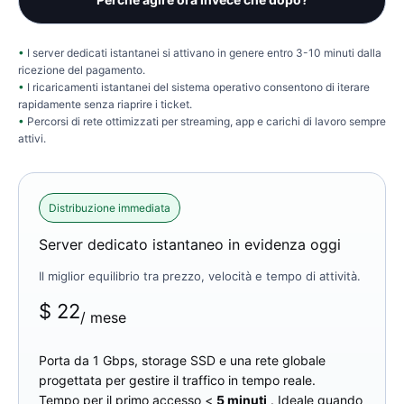
I server dedicati istantanei si attivano in genere entro 3-10 minuti dalla
ricezione del pagamento.
I ricaricamenti istantanei del sistema operativo consentono di iterare
rapidamente senza riaprire i ticket.
Percorsi di rete ottimizzati per streaming, app e carichi di lavoro sempre
attivi.
Distribuzione immediata
Server dedicato istantaneo in evidenza oggi
Il miglior equilibrio tra prezzo, velocità e tempo di attività.
$
22
/ mese
Porta da 1 Gbps, storage SSD e una rete globale
progettata per gestire il traffico in tempo reale.
Tempo per il primo accesso <
5 minuti
. Ideale quando