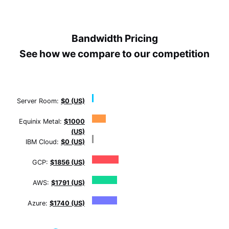
Bandwidth Pricing
See how we compare to our competition
Server Room:
$0 (US)
Equinix Metal:
$1000
(US)
IBM Cloud:
$0 (US)
GCP:
$1856 (US)
AWS:
$1791 (US)
Azure:
$1740 (US)