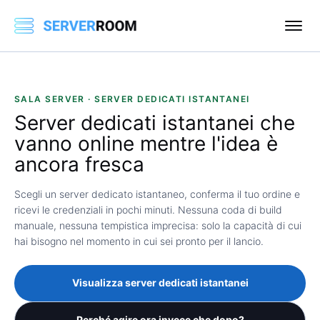
SALA SERVER · SERVER DEDICATI ISTANTANEI
Server dedicati
istantanei
che
vanno online mentre l'idea è
ancora fresca
Scegli un server dedicato istantaneo, conferma il tuo ordine e
ricevi le credenziali in pochi minuti. Nessuna coda di build
manuale, nessuna tempistica imprecisa: solo la capacità di cui
hai bisogno nel momento in cui sei pronto per il lancio.
Visualizza server dedicati istantanei
Perché agire ora invece che dopo?