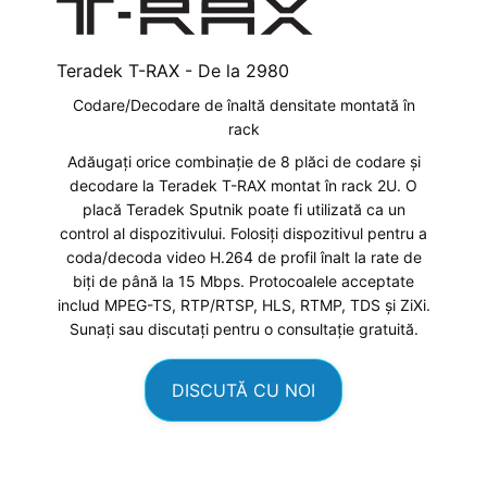
Teradek T-RAX - De la
2980
Codare/Decodare de înaltă densitate montată în
rack
Adăugați orice combinație de 8 plăci de codare și
decodare la Teradek T-RAX montat în rack 2U. O
placă Teradek Sputnik poate fi utilizată ca un
control al dispozitivului. Folosiți dispozitivul pentru a
coda/decoda video H.264 de profil înalt la rate de
biți de până la 15 Mbps. Protocoalele acceptate
includ MPEG-TS, RTP/RTSP, HLS, RTMP, TDS și ZiXi.
Sunați sau discutați pentru o consultație gratuită.
DISCUTĂ CU NOI