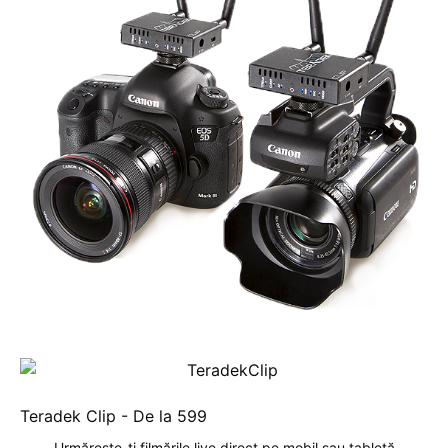
Teradek Clip - De la
599
Urmărește-ți filmările live direct pe mobil sau tabletă