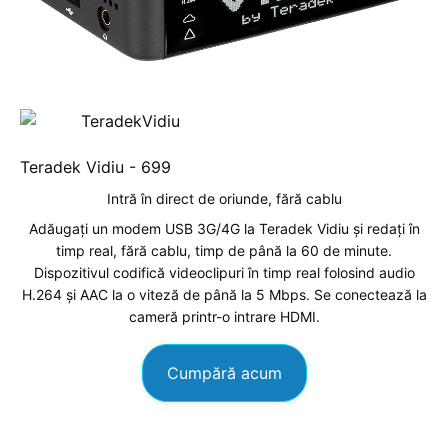
Teradek Vidiu -
699
Intră în direct de oriunde, fără cablu
Adăugați un modem USB 3G/4G la Teradek Vidiu și redați în
timp real, fără cablu, timp de până la 60 de minute.
Dispozitivul codifică videoclipuri în timp real folosind audio
H.264 și AAC la o viteză de până la 5 Mbps. Se conectează la
cameră printr-o intrare HDMI.
Cumpără acum