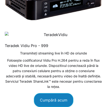
Teradek Vidiu Pro -
999
Transmiteți streaming live în HD de oriunde
Folosește codificatorul Vidiu Pro H.264 pentru a reda în flux
video HD live de oriunde. Dispozitivul conectează până la
patru conexiuni celulare pentru a obține o conexiune
adecvată și stabilă, necesară pentru video de înaltă definiție.
Serviciul Teradek ShareLink™ este necesar pentru conectarea
la rețea.
Cumpără acum