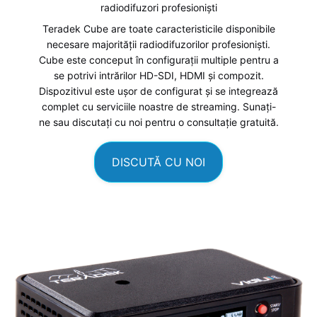
radiodifuzori profesioniști
Teradek Cube are toate caracteristicile disponibile
necesare majorității radiodifuzorilor profesioniști.
Cube este conceput în configurații multiple pentru a
se potrivi intrărilor HD-SDI, HDMI și compozit.
Dispozitivul este ușor de configurat și se integrează
complet cu serviciile noastre de streaming. Sunați-
ne sau discutați cu noi pentru o consultație gratuită.
DISCUTĂ CU NOI