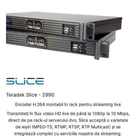
Teradek Slice -
2990
Encoder H.264 montabil în rack pentru streaming live
Transmiteți în flux video HD live de până la 1080p la 10 Mbps,
direct de pe rack-ul serverului dvs. Slice acceptă o varietate
de ieșiri (MPEG-TS, RTMP, RTSP, RTP Multicast) și se
integrează complet cu serviciile noastre de streaming.