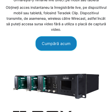
Obțineți acces instantaneu la înregistrările live, pe dispozitivul
mobil sau tabletă, folosind Teradek Clip. Dispozitivul
transmite, de asemenea, wireless către Wirecast, astfel încât
să puteți accesa sursa video fără a utiliza o placă de captură
video.
Cumpără acum