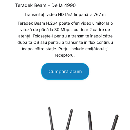
Teradek Beam - De la
4990
Transmiteți video HD fără fir până la 767 m
Teradek Beam H.264 poate oferi video uimitor la o
viteză de până la 30 Mbps, cu doar 2 cadre de
latență. Folosește-l pentru a transmite înapoi către
duba ta OB sau pentru a transmite în flux continuu
înapoi către stație. Prețul include emițătorul și
receptorul.
Cumpără acum