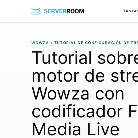
INSTA
WOWZA • TUTORIAL DE CONFIGURACIÓN DE TR
Tutorial sobr
motor de str
Wowza con
codificador 
Media Live