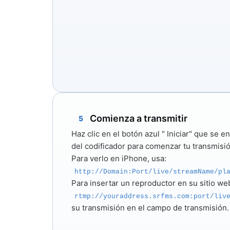
Comienza a transmitir
5
Haz clic en el botón azul "
Iniciar"
que se enc
del codificador para comenzar tu transmisió
Para verlo en iPhone, usa:
http://Domain:Port/live/streamName/pl
Para insertar un reproductor en su sitio web
rtmp://youraddress.srfms.com:port/liv
su transmisión en el campo de transmisión.