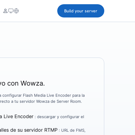
Build your server
ivo con Wowza.
a configurar Flash Media Live Encoder para la
irecto a tu servidor Wowza de Server Room.
ia Live Encoder
: descargar y configurar el
alles de su servidor RTMP
: URL de FMS,