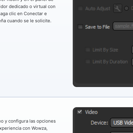
idor dedicado o virtual con
Haga clic en
Conectar
e
ña cuando se le solicite.
eo y configura las opciones
 experiencia con Wowza,