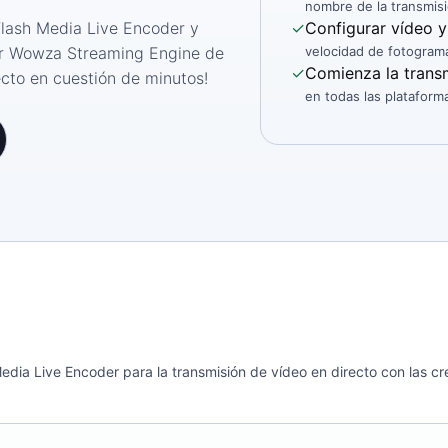
nombre de la transmisi
Flash Media Live Encoder y
✓
Configurar vídeo y
dor Wowza Streaming Engine de
velocidad de fotogram
✓
Comienza la trans
ecto en cuestión de minutos!
en todas las plataform
edia Live Encoder para la transmisión de vídeo en directo con las 