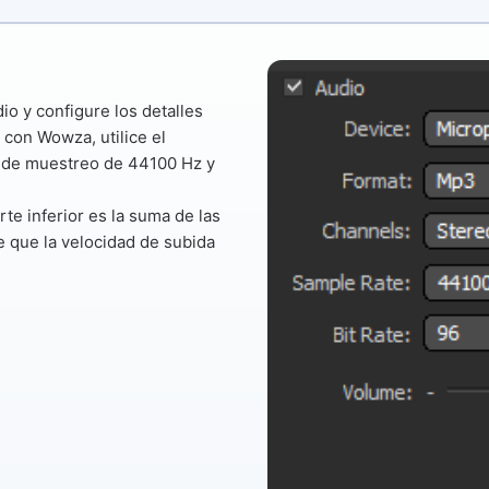
io y configure los detalles
 con Wowza, utilice el
a de muestreo
de 44100 Hz
y
rte inferior es la suma de las
e que la velocidad de subida