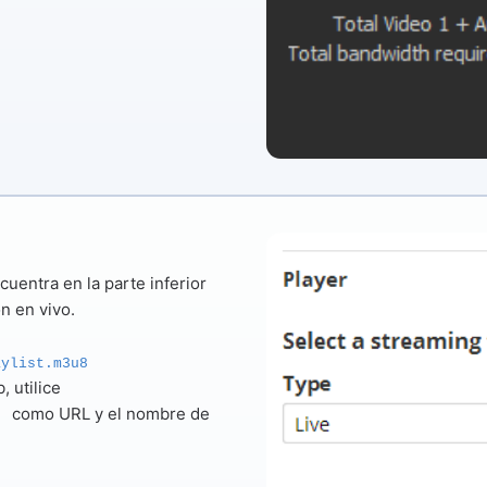
uentra en la parte inferior
n en vivo.
aylist.m3u8
, utilice
como URL y el nombre de
e