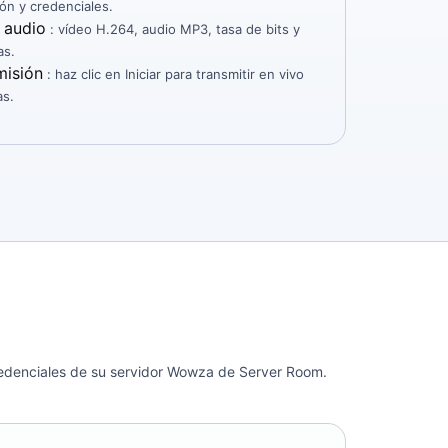
ón y credenciales.
 audio
: vídeo H.264, audio MP3, tasa de bits y
as.
misión
: haz clic en Iniciar para transmitir en vivo
as.
credenciales de su servidor Wowza de Server Room.