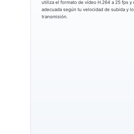
utiliza el formato de vídeo
H.264
a
25 fps
y 
adecuada según tu velocidad de subida y los
transmisión.