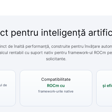
t pentru inteligență artifi
ct de înaltă performanță, construite pentru învățare auto
. Calcul rentabil cu suport nativ pentru framework-ul ROCm pe
solicitante.
Compatibilitate
ul de
ROCm cu
și ef
framework-urile native