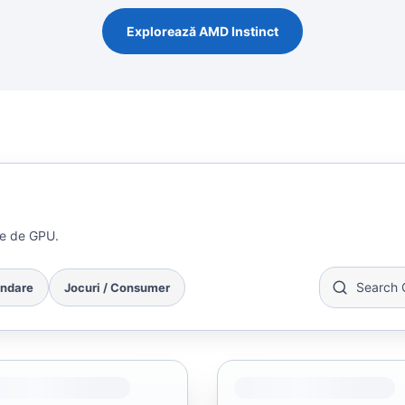
Explorează AMD Instinct
le de GPU.
andare
Jocuri / Consumer