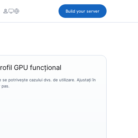
Build your server
rofil GPU funcțional
 se potrivește cazului dvs. de utilizare. Ajustați în
r pas.