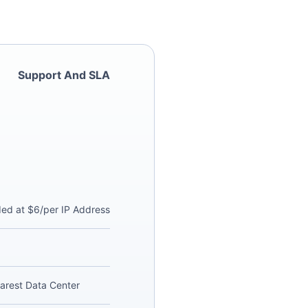
Support And SLA
ded at $6/per IP Address
arest Data Center