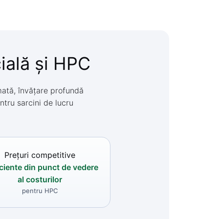
cială și HPC
mată, învățare profundă
ntru sarcini de lucru
Prețuri competitive
iciente din punct de vedere
al costurilor
pentru HPC