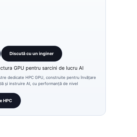
Discută cu un inginer
uctura GPU pentru sarcini de lucru AI
stre dedicate HPC GPU, construite pentru învățare
ă și instruire AI, cu performanță de nivel
le HPC