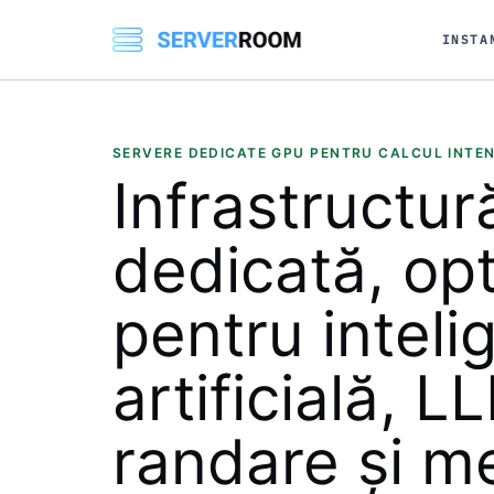
INSTA
SERVERE DEDICATE GPU PENTRU CALCUL INTEN
Infrastructu
dedicată,
opt
pentru inteli
artificială, L
randare și me