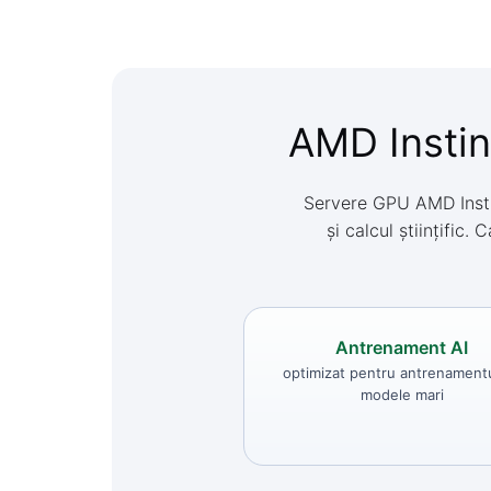
AMD Instinc
Servere GPU AMD Instin
și calcul științific
Antrenament AI
optimizat pentru antrenament
modele mari