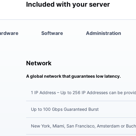
Included with your server
ardware
Software
Administration
Network
A global network that guarantees low latency.
1 IP Address – Up to 256 IP Addresses can be provi
Up to 100 Gbps Guaranteed Burst
New York, Miami, San Francisco, Amsterdam or Buch