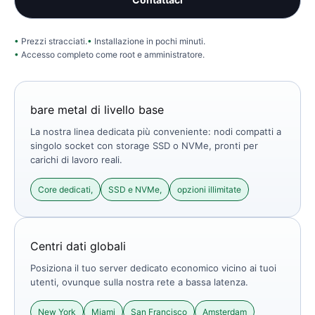
Prezzi stracciati.
Installazione in pochi minuti.
Accesso completo come root e amministratore.
bare metal di livello base
La nostra linea dedicata più conveniente: nodi compatti a
singolo socket con storage SSD o NVMe, pronti per
carichi di lavoro reali.
Core dedicati,
SSD e NVMe,
opzioni illimitate
Centri dati globali
Posiziona il tuo server dedicato economico vicino ai tuoi
utenti, ovunque sulla nostra rete a bassa latenza.
New York
Miami
San Francisco
Amsterdam