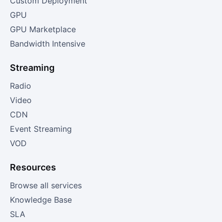
Custom Deployment
GPU
GPU Marketplace
Bandwidth Intensive
Streaming
Radio
Video
CDN
Event Streaming
VOD
Resources
Browse all services
Knowledge Base
SLA