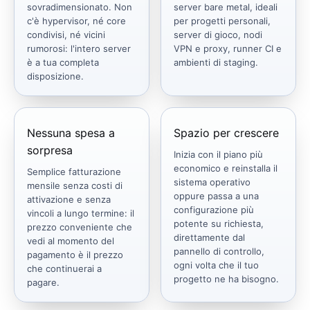
sovradimensionato. Non
server bare metal, ideali
c'è hypervisor, né core
per progetti personali,
condivisi, né vicini
server di gioco, nodi
rumorosi: l'intero server
VPN e proxy, runner CI e
è a tua completa
ambienti di staging.
disposizione.
Nessuna spesa a
Spazio per crescere
sorpresa
Inizia con il piano più
economico e reinstalla il
Semplice fatturazione
sistema operativo
mensile senza costi di
oppure passa a una
attivazione e senza
configurazione più
vincoli a lungo termine: il
potente su richiesta,
prezzo conveniente che
direttamente dal
vedi al momento del
pannello di controllo,
pagamento è il prezzo
ogni volta che il tuo
che continuerai a
progetto ne ha bisogno.
pagare.