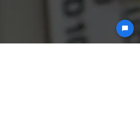
SERVER DEDICATI OSPITATI NEGLI STATI UNITI
CON IMPLEMENTAZIONE IMMEDIATA
HARDWARE DEDICATO