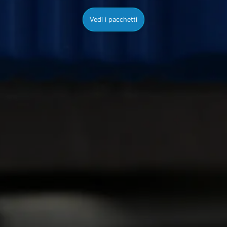
Vedi i pacchetti