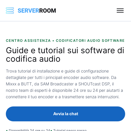
CENTRO ASSISTENZA • CODIFICATORI AUDIO SOFTWARE
Guide e tutorial sui software di
codifica audio
Trova tutorial di installazione e guide di configurazione
dettagliate per tutti i principali encoder audio software. Da
Mixxx a BUTT, da SAM Broadcaster a SHOUTcast DSP, il
nostro team di esperti è disponibile 24 ore su 24 per aiutarti a
connettere il tuo encoder e a trasmettere senza interruzioni.
Avvia la chat
Disponibilità 24 ore su 24
Tutorial passo passo