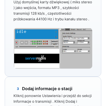
Użyj domyślnej karty dźwiękowej (
miks stereo
) jako wejścia, formatu
MP3
, szybkości
transmisji
128 kb/s
, częstotliwości
próbkowania
44100 Hz
i trybu kanału
stereo
.
Dodaj informacje o stacji
3
Kliknij ponownie
Ustawienia
i przejdź do sekcji
Informacje o transmisji
. Kliknij
Dodaj
i