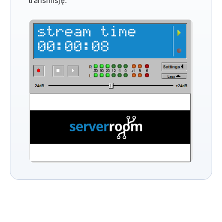
transmisję.