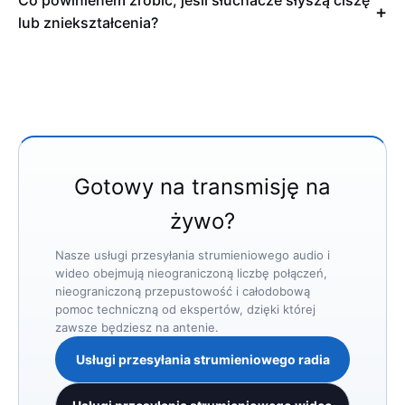
Co powinienem zrobić, jeśli słuchacze słyszą ciszę
lub zniekształcenia?
Gotowy na transmisję na
żywo?
Nasze usługi przesyłania strumieniowego audio i
wideo obejmują nieograniczoną liczbę połączeń,
nieograniczoną przepustowość i całodobową
pomoc techniczną od ekspertów, dzięki której
zawsze będziesz na antenie.
Usługi przesyłania strumieniowego radia