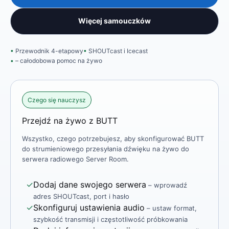
Więcej samouczków
Przewodnik 4-etapowy
SHOUTcast i Icecast
– całodobowa pomoc na żywo
Czego się nauczysz
Przejdź na żywo z BUTT
Wszystko, czego potrzebujesz, aby skonfigurować BUTT
do strumieniowego przesyłania dźwięku na żywo do
serwera radiowego Server Room.
✓
Dodaj dane swojego serwera
– wprowadź
adres SHOUTcast, port i hasło
✓
Skonfiguruj ustawienia audio
– ustaw format,
szybkość transmisji i częstotliwość próbkowania