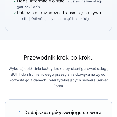
✓
Dodaj informacje o stacji
– ustaw nazwę stacji,
gatunek i opis
✓
Połącz się i rozpocznij transmisję na żywo
— kliknij Odtwórz, aby rozpocząć transmisję
Przewodnik krok po kroku
Wykonaj dokładnie każdy krok, aby skonfigurować usługę
BUTT do strumieniowego przesyłania dźwięku na żywo,
korzystając z danych uwierzytelniających serwera Server
Room.
Dodaj szczegóły swojego serwera
1