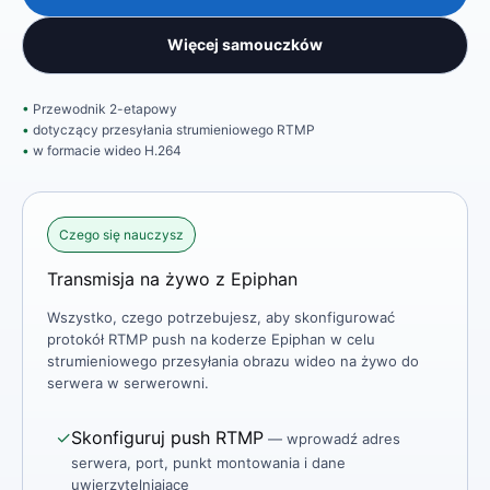
Więcej samouczków
Przewodnik 2-etapowy
dotyczący przesyłania strumieniowego RTMP
w formacie wideo H.264
Czego się nauczysz
Transmisja na żywo z Epiphan
Wszystko, czego potrzebujesz, aby skonfigurować
protokół RTMP push na koderze Epiphan w celu
strumieniowego przesyłania obrazu wideo na żywo do
serwera w serwerowni.
✓
Skonfiguruj push RTMP
— wprowadź adres
serwera, port, punkt montowania i dane
uwierzytelniające