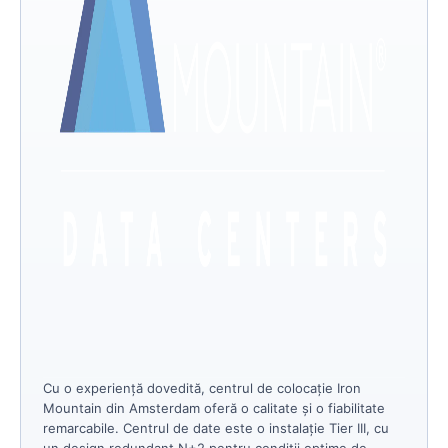
Cu o experiență dovedită, centrul de colocație Iron
Mountain din Amsterdam oferă o calitate și o fiabilitate
remarcabile. Centrul de date este o instalație Tier III, cu
un design redundant N+2 pentru condiții optime de