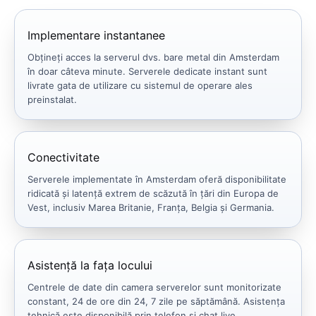
Implementare instantanee
Obțineți acces la serverul dvs. bare metal din Amsterdam
în doar câteva minute. Serverele dedicate instant sunt
livrate gata de utilizare cu sistemul de operare ales
preinstalat.
Conectivitate
Serverele implementate în Amsterdam oferă disponibilitate
ridicată și latență extrem de scăzută în țări din Europa de
Vest, inclusiv Marea Britanie, Franța, Belgia și Germania.
Asistență la fața locului
Centrele de date din camera serverelor sunt monitorizate
constant, 24 de ore din 24, 7 zile pe săptămână. Asistența
tehnică este disponibilă prin telefon și chat live.