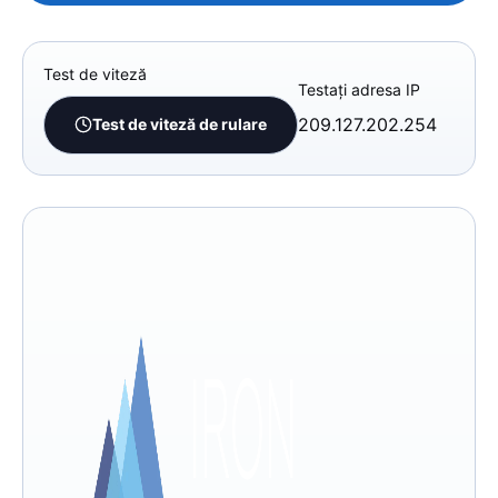
Test de viteză
Testați adresa IP
209.127.202.254
Test de viteză de rulare