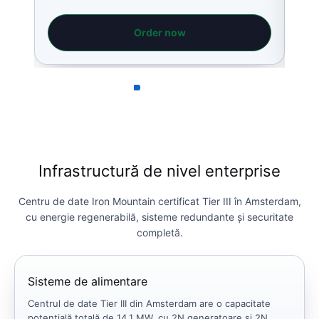
Order now
Infrastructură de nivel enterprise
Centru de date Iron Mountain certificat Tier III în Amsterdam,
cu energie regenerabilă, sisteme redundante și securitate
completă.
Sisteme de alimentare
Centrul de date Tier III din Amsterdam are o capacitate
potențială totală de 14,1 MW, cu 2N generatoare și 2N