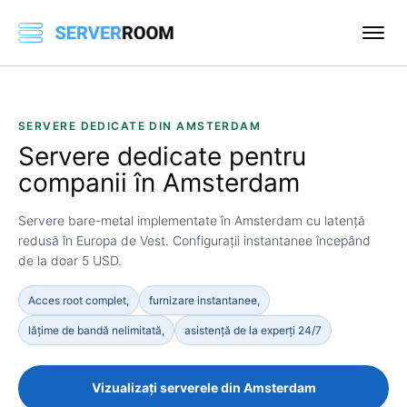
SERVERE DEDICATE DIN AMSTERDAM
Servere dedicate pentru
companii în
Amsterdam
Servere bare-metal implementate în Amsterdam cu latență
redusă în Europa de Vest. Configurații instantanee începând
de la doar 5 USD.
Acces root complet,
furnizare instantanee,
lățime de bandă nelimitată,
asistență de la experți 24/7
Vizualizați serverele din Amsterdam