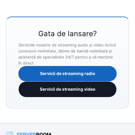
Gata de lansare?
Serviciile noastre de streaming audio și video includ
conexiuni nelimitate, lățime de bandă nelimitată și
asistență de specialitate 24/7 pentru a vă menține
în direct.
Servicii de streaming radio
Servicii de streaming video