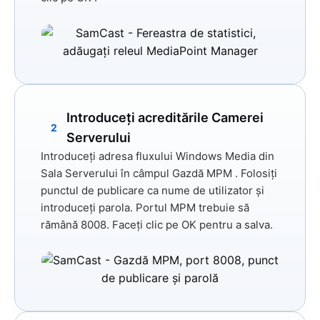
Introduceți acreditările Camerei
2
Serverului
Introduceți adresa fluxului Windows Media din
Sala Serverului în câmpul
Gazdă MPM
. Folosiți
punctul de publicare ca nume de utilizator și
introduceți parola.
Portul MPM trebuie să
rămână 8008.
Faceți clic pe
OK
pentru a salva.