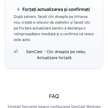
Forțați actualizarea și confirmați
3
După salvare, faceți clic dreapta pe intrarea
nou creată a releului de statistici și faceți clic
pe
Forțare actualizare
pentru a declanșa o
reîmprospătare imediată și a confirma că releul
este activ.
FAQ
Întrebări frecvente despre configurarea SamCast Windows