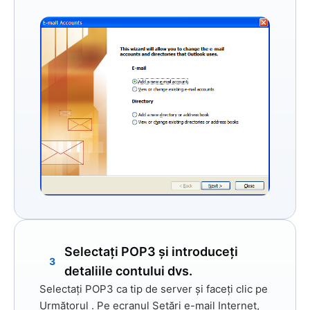
Selectați POP3 și introduceți
3
detaliile contului dvs.
Selectați
POP3
ca tip de server și faceți clic pe
Următorul
. Pe ecranul Setări e-mail Internet,