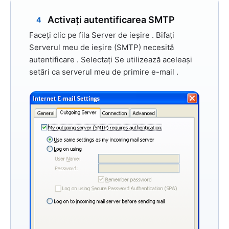
Activați autentificarea SMTP
4
Faceți clic pe fila
Server de ieșire
. Bifați
Serverul meu de ieșire (SMTP) necesită
autentificare
. Selectați
Se utilizează aceleași
setări ca serverul meu de primire e-mail
.