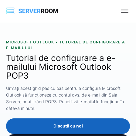
MICROSOFT OUTLOOK • TUTORIAL DE CONFIGURARE A
E-MAILULUI
Tutorial de configurare a e-
mailului Microsoft Outlook
POP3
Urmați acest ghid pas cu pas pentru a configura Microsoft
Outlook să funcționeze cu contul dvs. de e-mail din Sala
Serverelor utilizând POP3. Puneți-vă e-mailul în funcțiune în
câteva minute.
Discută cu noi