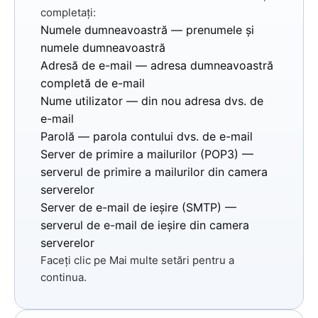
completați:
Numele dumneavoastră
— prenumele și
numele dumneavoastră
Adresă de e-mail
— adresa dumneavoastră
completă de e-mail
Nume utilizator
— din nou adresa dvs. de
e-mail
Parolă
— parola contului dvs. de e-mail
Server de primire a mailurilor (POP3)
—
serverul de primire a mailurilor din camera
serverelor
Server de e-mail de ieșire (SMTP)
—
serverul de e-mail de ieșire din camera
serverelor
Faceți clic pe
Mai multe setări
pentru a
continua.