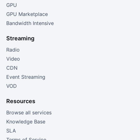
GPU
GPU Marketplace
Bandwidth Intensive
Streaming
Radio
Video
CDN
Event Streaming
VOD
Resources
Browse all services
Knowledge Base
SLA
Terms of Service