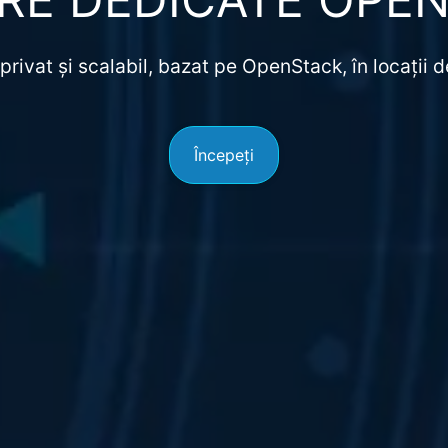
privat și scalabil, bazat pe OpenStack, în locații 
Începeți