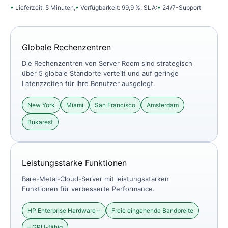
Lieferzeit: 5 Minuten,
Verfügbarkeit: 99,9 %, SLA:
24/7-Support
Globale Rechenzentren
Die Rechenzentren von Server Room sind strategisch
über 5 globale Standorte verteilt und auf geringe
Latenzzeiten für Ihre Benutzer ausgelegt.
New York
Miami
San Francisco
Amsterdam
Bukarest
Leistungsstarke Funktionen
Bare-Metal-Cloud-Server mit leistungsstarken
Funktionen für verbesserte Performance.
HP Enterprise Hardware –
Freie eingehende Bandbreite
– GPU-fähig