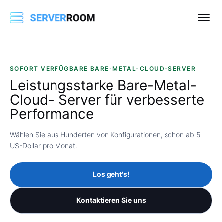
SOFORT VERFÜGBARE BARE-METAL-CLOUD-SERVER
Leistungsstarke
Bare-Metal-
Cloud-
Server für verbesserte
Performance
Wählen Sie aus Hunderten von Konfigurationen, schon ab
5
US-Dollar
pro Monat.
Los geht's!
Kontaktieren Sie uns