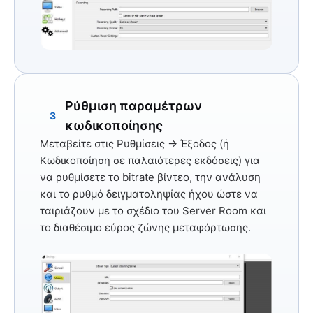
Ρύθμιση παραμέτρων
3
κωδικοποίησης
Μεταβείτε στις
Ρυθμίσεις → Έξοδος
(ή
Κωδικοποίηση
σε παλαιότερες εκδόσεις) για
να ρυθμίσετε το bitrate βίντεο, την ανάλυση
και το ρυθμό δειγματοληψίας ήχου ώστε να
ταιριάζουν με το σχέδιο του Server Room και
το διαθέσιμο εύρος ζώνης μεταφόρτωσης.