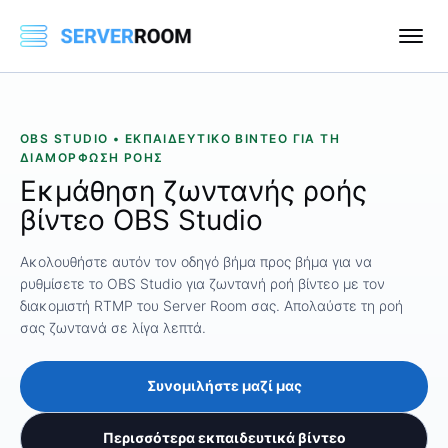
OBS STUDIO • ΕΚΠΑΙΔΕΥΤΙΚΌ ΒΊΝΤΕΟ ΓΙΑ ΤΗ
ΔΙΑΜΌΡΦΩΣΗ ΡΟΉΣ
Εκμάθηση ζωντανής ροής
βίντεο OBS Studio
Ακολουθήστε αυτόν τον οδηγό βήμα προς βήμα για να
ρυθμίσετε το OBS Studio για ζωντανή ροή βίντεο με τον
διακομιστή RTMP του Server Room σας. Απολαύστε τη ροή
σας ζωντανά σε λίγα λεπτά.
Συνομιλήστε μαζί μας
Περισσότερα εκπαιδευτικά βίντεο