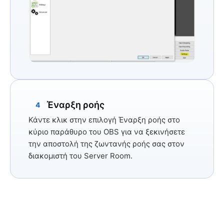
Έναρξη ροής
4
Κάντε κλικ στην
επιλογή Έναρξη ροής
στο
κύριο παράθυρο του OBS για να ξεκινήσετε
την αποστολή της ζωντανής ροής σας στον
διακομιστή του Server Room.