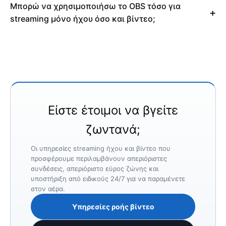
Μπορώ να χρησιμοποιήσω το OBS τόσο για
streaming μόνο ήχου όσο και βίντεο;
Είστε έτοιμοι να βγείτε
ζωντανά;
Οι υπηρεσίες streaming ήχου και βίντεο που
προσφέρουμε περιλαμβάνουν απεριόριστες
συνδέσεις, απεριόριστο εύρος ζώνης και
υποστήριξη από ειδικούς 24/7 για να παραμένετε
στον αέρα.
Υπηρεσίες ροής βίντεο