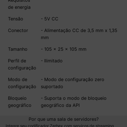
Requisitos
de energia
Tensão
- 5V CC
Conector
- Alimentação CC de 3,5 mm x 1,35
mm
Tamanho
- 105 x 25 x 105 mm
Perfil de
- Ilimitado
configuração
Modo de
- Modo de configuração zero
configuração
suportado
Bloqueio
- Suporta o modo de bloqueio
geográfico
geográfico da API
Por que uma sala de servidores?
Integre seu codificador Zerhex com serviços de streaming