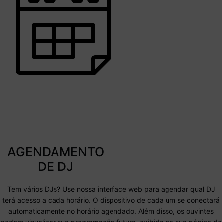
AGENDAMENTO
DE DJ
Tem vários DJs? Use nossa interface web para agendar qual DJ
terá acesso a cada horário. O dispositivo de cada um se conectará
automaticamente no horário agendado. Além disso, os ouvintes
podem visualizar sua programação futura, exibida na sua página de