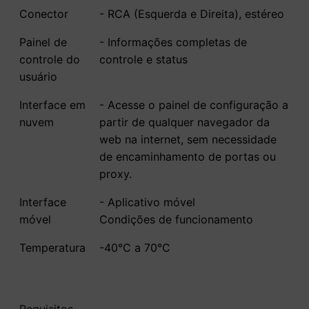
Conector
- RCA (Esquerda e Direita), estéreo
Painel de
- Informações completas de
controle do
controle e status
usuário
Interface em
- Acesse o painel de configuração a
nuvem
partir de qualquer navegador da
web na internet, sem necessidade
de encaminhamento de portas ou
proxy.
Interface
- Aplicativo móvel
móvel
Condições de funcionamento
Temperatura
-40°C a 70°C