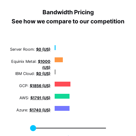
Bandwidth Pricing
See how we compare to our competition
Server Room:
$0 (US)
Equinix Metal:
$1000
(US)
IBM Cloud:
$0 (US)
GCP:
$1856 (US)
AWS:
$1791 (US)
Azure:
$1740 (US)