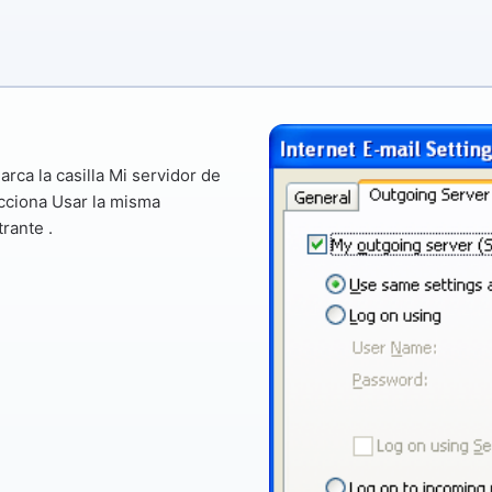
arca la casilla
Mi servidor de
cciona
Usar la misma
trante
.