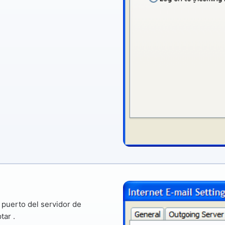
l puerto
del servidor de
tar
.