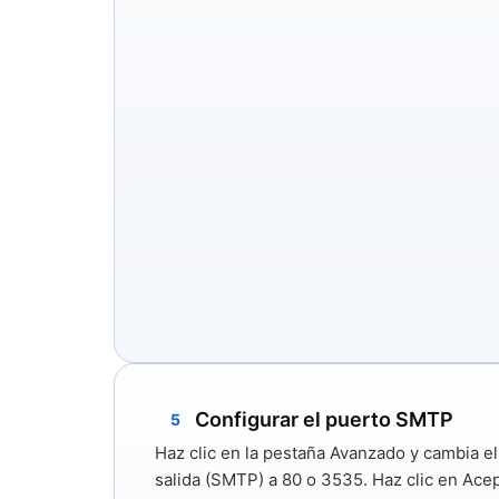
Configurar el puerto SMTP
5
Haz clic en la pestaña
Avanzado
y cambia e
salida (SMTP)
a
80
o
3535.
Haz clic en
Acep