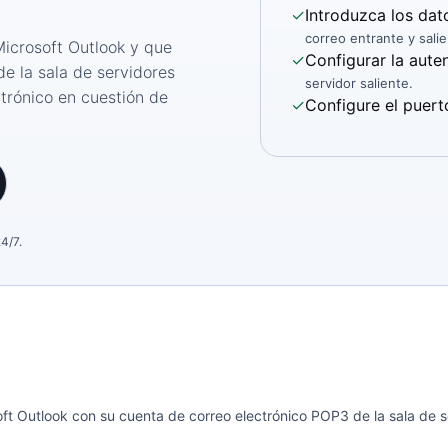
✓
Introduzca los dat
correo entrante y salie
Microsoft Outlook y que
✓
Configurar la aut
de la sala de servidores
servidor saliente.
trónico en cuestión de
✓
Configure el puer
4/7.
t Outlook con su cuenta de correo electrónico POP3 de la sala de se