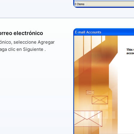
rreo electrónico
rónico, seleccione
Agregar
aga clic en
Siguiente
.