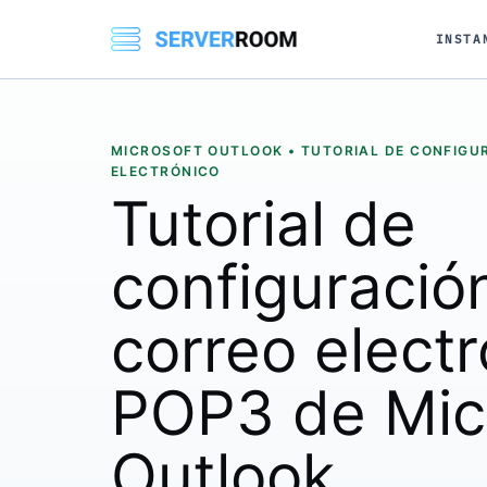
INSTA
MICROSOFT OUTLOOK • TUTORIAL DE CONFIGU
ELECTRÓNICO
Tutorial de
configuració
correo elect
POP3 de Mic
Outlook