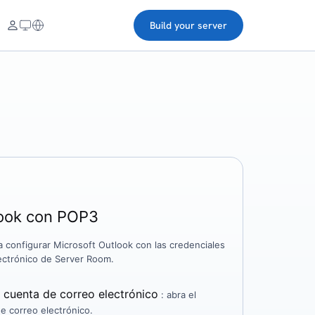
Build your server
look con POP3
a configurar Microsoft Outlook con las credenciales
ectrónico de Server Room.
 cuenta de correo electrónico
: abra el
e correo electrónico.