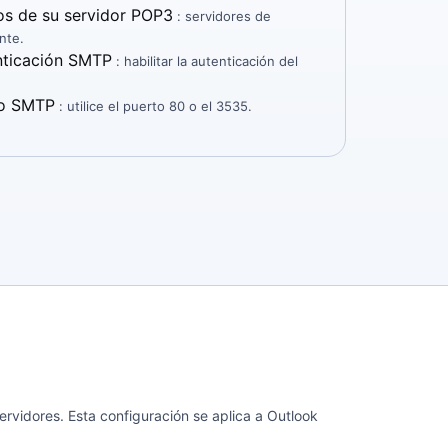
os de su servidor POP3
: servidores de
nte.
enticación SMTP
: habilitar la autenticación del
to SMTP
: utilice el puerto 80 o el 3535.
rvidores. Esta configuración se aplica a Outlook