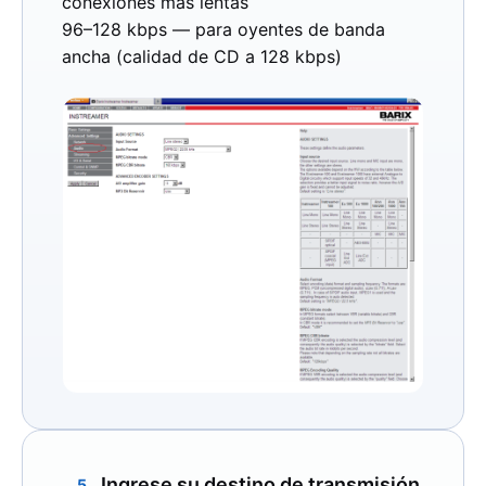
conexiones más lentas
96–128 kbps
— para oyentes de banda
ancha (calidad de CD a 128 kbps)
Ingrese su destino de transmisión
5