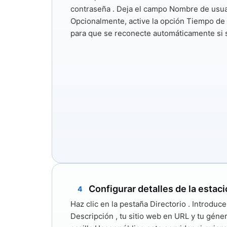
contraseña
. Deja el campo Nombre de usua
Opcionalmente, active
la opción Tiempo de
para que se reconecte automáticamente si 
Configurar detalles de la estac
4
Haz clic en la pestaña
Directorio
. Introduce
Descripción
, tu sitio web en
URL
y tu géne