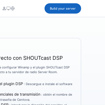
Build your server
irecto con SHOUTcast DSP
ra configurar Winamp y el plugin SHOUTcast DSP
ecto a tu servidor de radio Server Room.
el plugin DSP
: Descargue e instale el software
nciales de transmisión
: obtén el nombre de
ontraseña de Centova.
a DSP