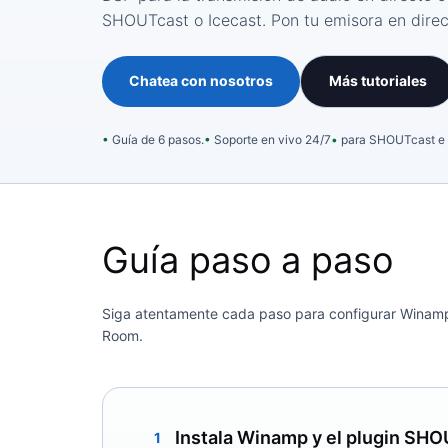
SHOUTcast o Icecast. Pon tu emisora ​​en dire
Chatea con nosotros
Más tutoriales
Guía de 6 pasos.
Soporte en vivo 24/7
para SHOUTcast e 
Guía paso a paso
Siga atentamente cada paso para configurar Winamp 
Room.
Instala Winamp y el plugin SH
1