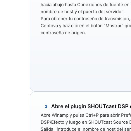
hacia abajo hasta
Conexiones de fuente en 
nombre de host
y
el puerto del servidor
.
Para obtener tu contraseña de transmisión,
Centova y haz clic en el botón "Mostrar" q
contraseña de origen.
Abre el plugin SHOUTcast DSP
3
Abre Winamp y pulsa
Ctrl+P
para abrir Pref
DSP/Efecto
y luego en
SHOUTcast Source D
Salida
, introduce
el nombre de host del ser