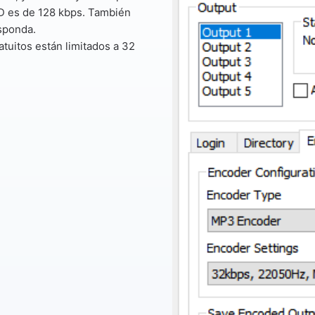
CD es de 128 kbps. También
sponda.
tuitos están limitados a 32