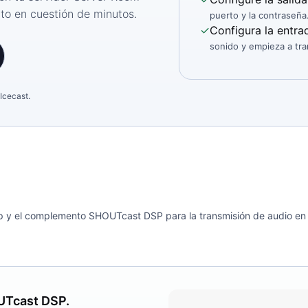
cto en cuestión de minutos.
puerto y la contraseña
✓
Configura la entra
sonido y empieza a tra
Icecast.
y el complemento SHOUTcast DSP para la transmisión de audio en di
OUTcast DSP.