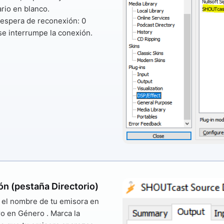
rio en blanco.
 espera de reconexión: 0
se interrumpe la conexión.
ión (pestaña Directorio)
 el nombre de tu emisora ​​en
ro en
Género
. Marca la