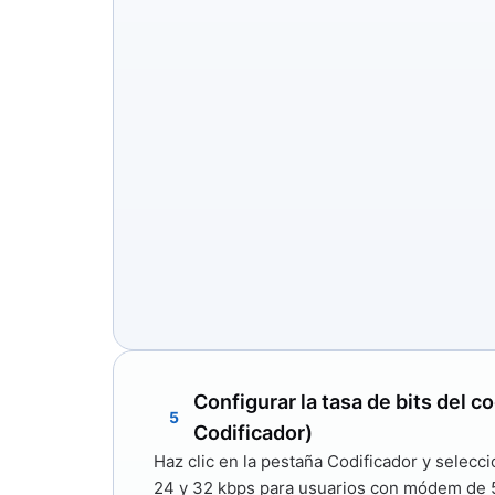
Configurar la tasa de bits del c
5
Codificador)
Haz clic en la pestaña
Codificador
y selecci
24 y 32 kbps
para usuarios con módem de 