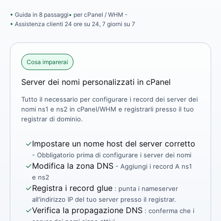
Guida in 8 passaggi
per cPanel / WHM -
Assistenza clienti 24 ore su 24, 7 giorni su 7
Cosa imparerai
Server dei nomi personalizzati in cPanel
Tutto il necessario per configurare i record dei server dei
nomi ns1 e ns2 in cPanel/WHM e registrarli presso il tuo
registrar di dominio.
✓
Impostare un nome host del server corretto
- Obbligatorio prima di configurare i server dei nomi
✓
Modifica la zona DNS
- Aggiungi i record A ns1
e ns2
✓
Registra i record glue
: punta i nameserver
all'indirizzo IP del tuo server presso il registrar.
✓
Verifica la propagazione DNS
: conferma che i