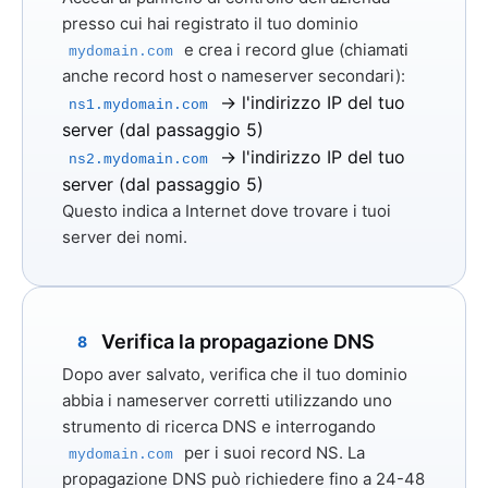
presso cui hai registrato il tuo dominio
e crea
i record glue
(chiamati
mydomain.com
anche record host o nameserver secondari):
→ l'indirizzo IP del tuo
ns1.mydomain.com
server (dal passaggio 5)
→ l'indirizzo IP del tuo
ns2.mydomain.com
server (dal passaggio 5)
Questo indica a Internet dove trovare i tuoi
server dei nomi.
Verifica la propagazione DNS
8
Dopo aver salvato, verifica che il tuo dominio
abbia i nameserver corretti utilizzando uno
strumento di ricerca DNS e interrogando
per i suoi record NS. La
mydomain.com
propagazione DNS può richiedere fino a 24-48