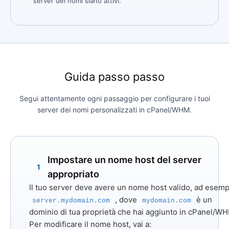
server dei nomi siano attivi.
Guida passo passo
Segui attentamente ogni passaggio per configurare i tuoi
server dei nomi personalizzati in cPanel/WHM.
Impostare un nome host del server
1
appropriato
Il tuo server deve avere un nome host valido, ad esemp
, dove
è un
server.mydomain.com
mydomain.com
dominio di tua proprietà che hai aggiunto in cPanel/W
Per modificare il nome host, vai a: