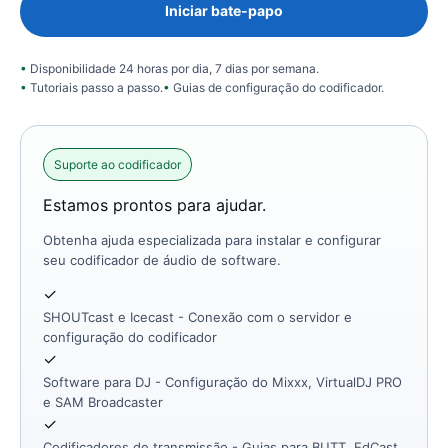
Iniciar bate-papo
Disponibilidade 24 horas por dia, 7 dias por semana.
Tutoriais passo a passo.
Guias de configuração do codificador.
Suporte ao codificador
Estamos prontos para ajudar.
Obtenha ajuda especializada para instalar e configurar
seu codificador de áudio de software.
✓
SHOUTcast e Icecast
- Conexão com o servidor e
configuração do codificador
✓
Software para DJ
- Configuração do Mixxx, VirtualDJ PRO
e SAM Broadcaster
✓
Codificadores de transmissão
- Guias para BUTT, EdCast,