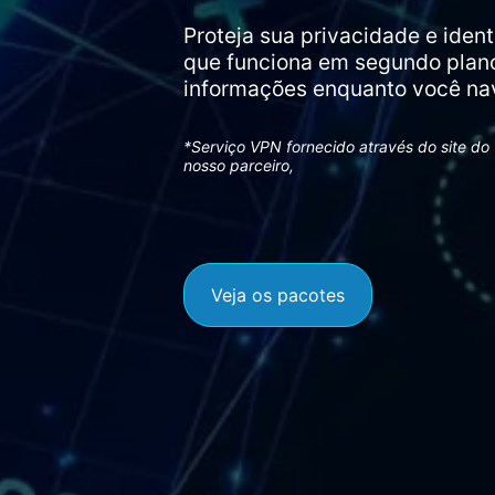
Proteja sua privacidade e ide
que funciona em segundo plan
informações enquanto você nav
*Serviço VPN fornecido através do site do
nosso parceiro,
Veja os pacotes