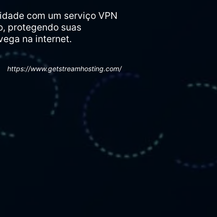
ntidade com um serviço VPN
o, protegendo suas
ega na internet.
https://www.getstreamhosting.com/