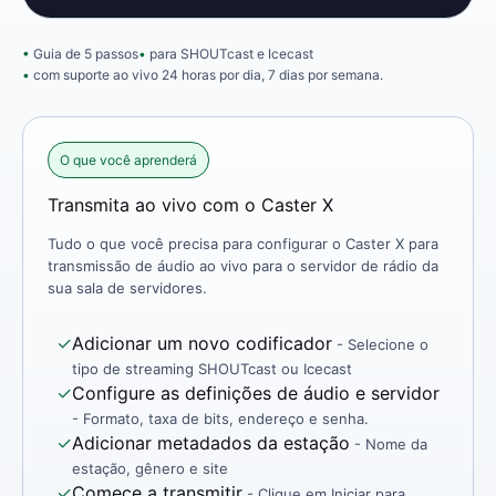
Guia de 5 passos
para SHOUTcast e Icecast
com suporte ao vivo 24 horas por dia, 7 dias por semana.
O que você aprenderá
Transmita ao vivo com o Caster X
Tudo o que você precisa para configurar o Caster X para
transmissão de áudio ao vivo para o servidor de rádio da
sua sala de servidores.
✓
Adicionar um novo codificador
- Selecione o
tipo de streaming SHOUTcast ou Icecast
✓
Configure as definições de áudio e servidor
- Formato, taxa de bits, endereço e senha.
✓
Adicionar metadados da estação
- Nome da
estação, gênero e site
✓
Comece a transmitir
- Clique em Iniciar para