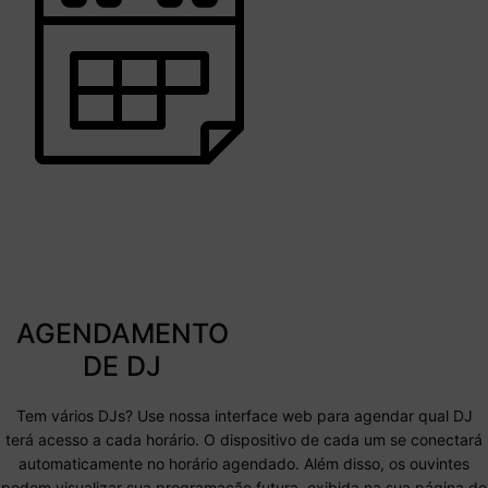
AGENDAMENTO
DE DJ
Tem vários DJs? Use nossa interface web para agendar qual DJ
terá acesso a cada horário. O dispositivo de cada um se conectará
automaticamente no horário agendado. Além disso, os ouvintes
podem visualizar sua programação futura, exibida na sua página de