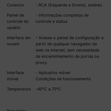
Conector
- RCA (Esquerda e Direita), estéreo
Painel de
- Informações completas de
controle do
controle e status
usuário
Interface em
- Acesse o painel de configuração a
nuvem
partir de qualquer navegador da
web na internet, sem necessidade
de encaminhamento de portas ou
proxy.
Interface
- Aplicativo móvel
móvel
Condições de funcionamento
Temperatura
-40°C a 70°C