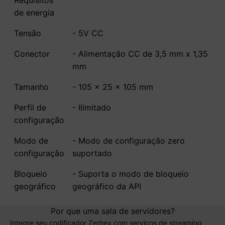
Requisitos
de energia
Tensão
- 5V CC
Conector
- Alimentação CC de 3,5 mm x 1,35
mm
Tamanho
- 105 x 25 x 105 mm
Perfil de
- Ilimitado
configuração
Modo de
- Modo de configuração zero
configuração
suportado
Bloqueio
- Suporta o modo de bloqueio
geográfico
geográfico da API
Por que uma sala de servidores?
Integre seu codificador Zerhex com serviços de streaming