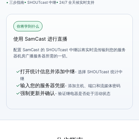
三步指南
SHOUTcast 中继
24/7 全天候实时支持
你将学到什么
使用 SamCast 进行直播
配置 SamCast 的 SHOUTcast 中继以将实时流传输到您的服务
器机房广播服​​务器所需的一切。
✓
打开统计信息并添加中继
- 选择 SHOUTcast 统计中
继
✓
输入您的服务器凭据
- 添加主机、端口和流媒体密码
✓
强制更新并确认
- 验证继电器是否处于活动状态