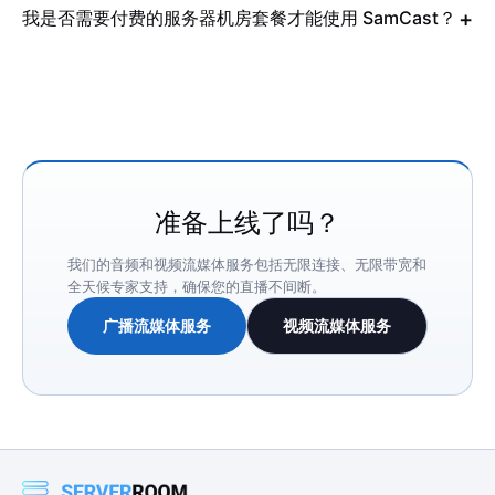
我是否需要付费的服务器机房套餐才能使用 SamCast？
准备上线了吗？
我们的音频和视频流媒体服务包括无限连接、无限带宽和
全天候专家支持，确保您的直播不间断。
广播流媒体服务
视频流媒体服务