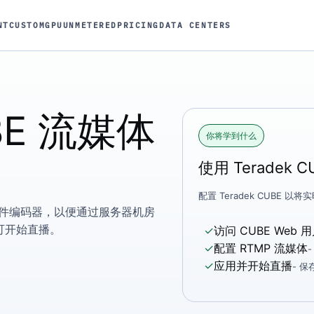
NT
CUSTOM
GPU
UNMETERED
PRICING
DATA CENTERS
UBE 流媒体
你将学到什么
使用 Teradek 
配置 Teradek CUBE
E 硬件编码器，以便通过服务器机房
可开始直播。
✓
访问 CUBE Web 
✓
配置 RTMP 流媒体
✓
应用并开始直播
- 