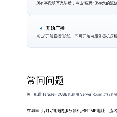
所有字段填写完毕后，点击
“应用”
保存您的流
开始广播
4
点击
“开始直播”
按钮，即可开始向服务器机房
常问问题
关于配置 Teradek CUBE 以使用 Server Room 进
在哪里可以找到我的服务器机房RTMP地址、流