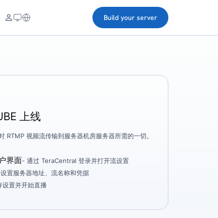
Build your server
CUBE 上线
 以将实时 RTMP 视频流传输到服务器机房服务器所需的一切。
用户界面
- 通过 TeraCentral 登录并打开流设置
- 设置服务器地址、流名称和凭据
保存设置并开始直播