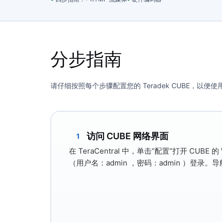
分步指南
请仔细按照每个步骤配置您的 Teradek CUBE，以
访问 CUBE 网络界面
1
在 TeraCentral 中，单击
“配置”
打开 CUBE 
（
用户名：admin
，
密码：admin
）登录。导