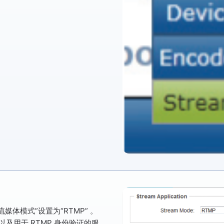
“流媒体模式”
设置为
“RTMP”
。
以及用于 RTMP 身份验证的服