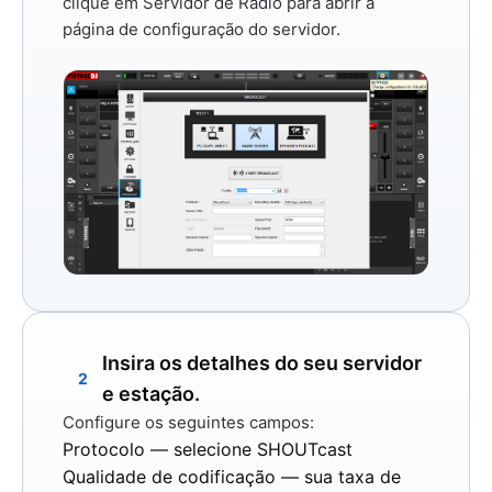
clique em
Servidor de Rádio
para abrir a
página de configuração do servidor.
Insira os detalhes do seu servidor
2
e estação.
Configure os seguintes campos:
Protocolo
— selecione
SHOUTcast
Qualidade de codificação
— sua taxa de