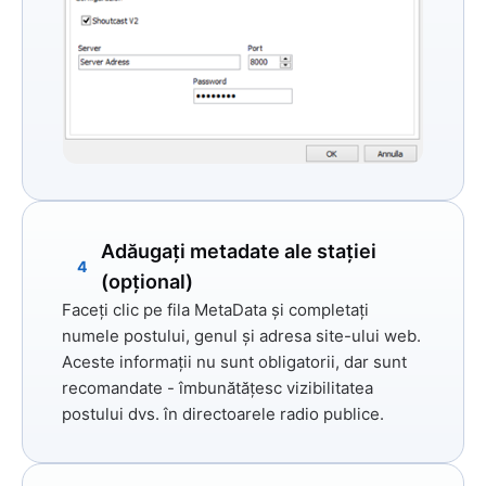
Adăugați metadate ale stației
4
(opțional)
Faceți clic pe fila
MetaData
și completați
numele postului, genul și adresa site-ului web.
Aceste informații nu sunt obligatorii, dar sunt
recomandate - îmbunătățesc vizibilitatea
postului dvs. în directoarele radio publice.