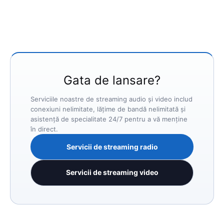
Gata de lansare?
Serviciile noastre de streaming audio și video includ
conexiuni nelimitate, lățime de bandă nelimitată și
asistență de specialitate 24/7 pentru a vă menține
în direct.
Servicii de streaming radio
Servicii de streaming video