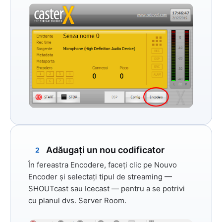
Adăugați un nou codificator
2
În fereastra Encodere, faceți clic pe
Nouvo
Encoder
și selectați tipul de streaming —
SHOUTcast
sau
Icecast
— pentru a se potrivi
cu planul dvs. Server Room.