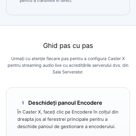
pentru a transmite în direct
Ghid pas cu pas
Urmați cu atenție fiecare pas pentru a configura Caster X
pentru streaming audio live cu acreditările serverului dvs. din
Sala Serverelor.
Deschideți panoul Encodere
1
În Caster X, faceți clic pe
Encodere
în colțul din
dreapta jos al ferestrei principale pentru a
deschide panoul de gestionare a encoderului.