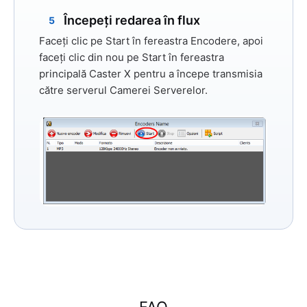
Începeți redarea în flux
5
Faceți clic pe
Start
în fereastra Encodere, apoi
faceți clic din nou pe
Start
în fereastra
principală Caster X pentru a începe transmisia
către serverul Camerei Serverelor.