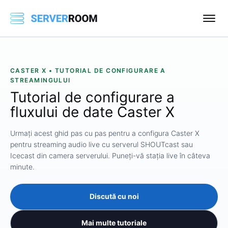
CASTER X • TUTORIAL DE CONFIGURARE A
STREAMINGULUI
Tutorial de configurare a
fluxului de date Caster X
Urmați acest ghid pas cu pas pentru a configura Caster X
pentru streaming audio live cu serverul SHOUTcast sau
Icecast din camera serverului. Puneți-vă stația live în câteva
minute.
Discută cu noi
Mai multe tutoriale