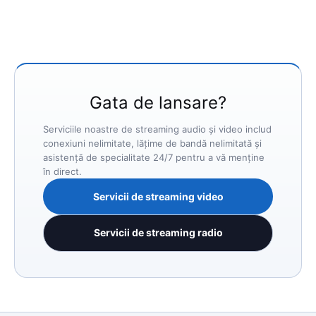
Gata de lansare?
Serviciile noastre de streaming audio și video includ
conexiuni nelimitate, lățime de bandă nelimitată și
asistență de specialitate 24/7 pentru a vă menține
în direct.
Servicii de streaming video
Servicii de streaming radio