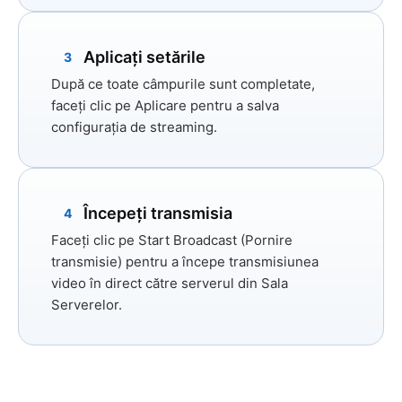
Aplicați setările
3
După ce toate câmpurile sunt completate,
faceți clic pe
Aplicare
pentru a salva
configurația de streaming.
Începeți transmisia
4
Faceți clic pe
Start Broadcast (Pornire
transmisie)
pentru a începe transmisiunea
video în direct către serverul din Sala
Serverelor.