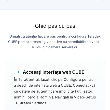
Ghid pas cu pas
Urmați cu atenție fiecare pas pentru a configura Teradek
CUBE pentru streaming video live cu acreditările serverului
RTMP din camera serverelor.
Accesați interfața web CUBE
1
În TeraCentral, faceți clic pe
Configure
pentru
a deschide interfața web a CUBE. Conectați-vă
cu datele de autentificare implicite (
utilizator:
admin
,
parolă: admin
). Navigați la
Video-Setup
→ Stream Settings
.