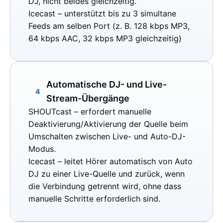
DJ, nicht beides gleichzeitig.
Icecast
– unterstützt bis zu 3 simultane
Feeds am selben Port (z. B. 128 kbps MP3,
64 kbps AAC, 32 kbps MP3 gleichzeitig)
Automatische DJ- und Live-
4
Stream-Übergänge
SHOUTcast
– erfordert manuelle
Deaktivierung/Aktivierung der Quelle beim
Umschalten zwischen Live- und Auto-DJ-
Modus.
Icecast
– leitet Hörer automatisch von Auto
DJ zu einer Live-Quelle und zurück, wenn
die Verbindung getrennt wird, ohne dass
manuelle Schritte erforderlich sind.