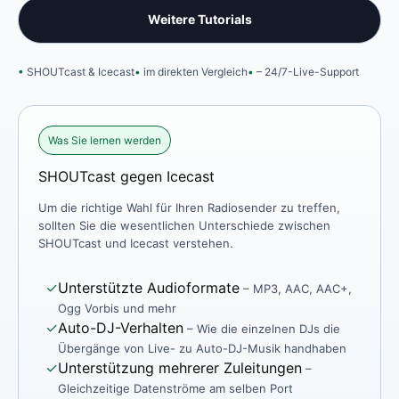
Weitere Tutorials
SHOUTcast & Icecast
im direkten Vergleich
– 24/7-Live-Support
Was Sie lernen werden
SHOUTcast gegen Icecast
Um die richtige Wahl für Ihren Radiosender zu treffen,
sollten Sie die wesentlichen Unterschiede zwischen
SHOUTcast und Icecast verstehen.
✓
Unterstützte Audioformate
– MP3, AAC, AAC+,
Ogg Vorbis und mehr
✓
Auto-DJ-Verhalten
– Wie die einzelnen DJs die
Übergänge von Live- zu Auto-DJ-Musik handhaben
✓
Unterstützung mehrerer Zuleitungen
–
Gleichzeitige Datenströme am selben Port