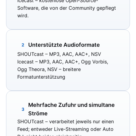
Icecast
– kostenlose Open-Source-
Software, die von der Community gepflegt
wird.
Unterstützte Audioformate
2
SHOUTcast
– MP3, AAC, AAC+, NSV
Icecast
– MP3, AAC, AAC+, Ogg Vorbis,
Ogg Theora, NSV – breitere
Formatunterstützung
Mehrfache Zufuhr und simultane
3
Ströme
SHOUTcast
– verarbeitet jeweils nur einen
Feed; entweder Live-Streaming oder Auto