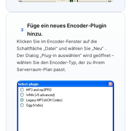
Füge ein neues Encoder-Plugin
3
hinzu.
Klicken Sie im Encoder-Fenster auf die
Schaltfläche
„Datei“
und wählen Sie
„Neu“
.
Der Dialog „Plug-in auswählen“ wird geöffnet –
wählen Sie den Encoder-Typ, der zu Ihrem
Serverraum-Plan passt.