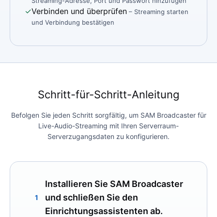
Streaming-Adresse, Port und Passwort hinzufügen
✓
Verbinden und überprüfen
– Streaming starten
und Verbindung bestätigen
Schritt-für-Schritt-Anleitung
Befolgen Sie jeden Schritt sorgfältig, um SAM Broadcaster für
Live-Audio-Streaming mit Ihren Serverraum-
Serverzugangsdaten zu konfigurieren.
Installieren Sie SAM Broadcaster
und schließen Sie den
1
Einrichtungsassistenten ab.