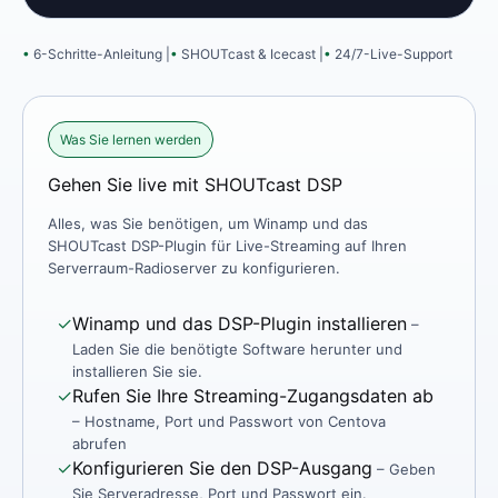
6-Schritte-Anleitung |
SHOUTcast & Icecast |
24/7-Live-Support
Was Sie lernen werden
Gehen Sie live mit SHOUTcast DSP
Alles, was Sie benötigen, um Winamp und das
SHOUTcast DSP-Plugin für Live-Streaming auf Ihren
Serverraum-Radioserver zu konfigurieren.
✓
Winamp und das DSP-Plugin installieren
–
Laden Sie die benötigte Software herunter und
installieren Sie sie.
✓
Rufen Sie Ihre Streaming-Zugangsdaten ab
– Hostname, Port und Passwort von Centova
abrufen
✓
Konfigurieren Sie den DSP-Ausgang
– Geben
Sie Serveradresse, Port und Passwort ein.