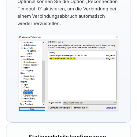
Optional können Sie
die Option „Reconnection
Timeout: 0“
aktivieren, um die Verbindung bei
einem Verbindungsabbruch automatisch
wiederherzustellen.
Stationsdetails konfigurieren