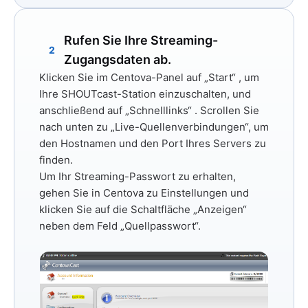
Rufen Sie Ihre Streaming-
2
Zugangsdaten ab.
Klicken Sie im Centova-Panel auf
„Start“
, um
Ihre SHOUTcast-Station einzuschalten, und
anschließend auf
„Schnelllinks“
. Scrollen Sie
nach unten zu
„Live-Quellenverbindungen“,
um
den Hostnamen
und
den Port Ihres Servers
zu
finden.
Um Ihr Streaming-Passwort zu erhalten,
gehen Sie in Centova zu
Einstellungen
und
klicken Sie auf die Schaltfläche „Anzeigen“
neben dem Feld „Quellpasswort“.