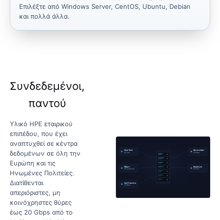
Επιλέξτε από Windows Server, CentOS, Ubuntu, Debian
και πολλά άλλα.
Συνδεδεμένοι,
παντού
Υλικό HPE εταιρικού
επιπέδου, που έχει
αναπτυχθεί σε κέντρα
δεδομένων σε όλη την
Ευρώπη και τις
Ηνωμένες Πολιτείες.
Διατίθενται
απεριόριστες, μη
κοινόχρηστες θύρες
έως 20 Gbps από το