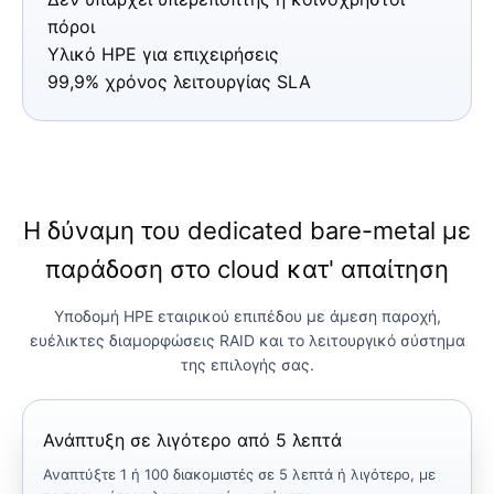
πόροι
Υλικό HPE για επιχειρήσεις
99,9% χρόνος λειτουργίας SLA
Η δύναμη του dedicated bare-metal με
παράδοση στο cloud κατ' απαίτηση
Υποδομή HPE εταιρικού επιπέδου με άμεση παροχή,
ευέλικτες διαμορφώσεις RAID και το λειτουργικό σύστημα
της επιλογής σας.
Ανάπτυξη σε λιγότερο από 5 λεπτά
Αναπτύξτε 1 ή 100 διακομιστές σε 5 λεπτά ή λιγότερο, με