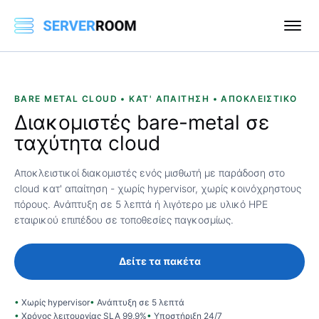
BARE METAL CLOUD • ΚΑΤ' ΑΠΑΊΤΗΣΗ • ΑΠΟΚΛΕΙΣΤΙΚΌ
Διακομιστές
bare-metal
σε
ταχύτητα
cloud
Αποκλειστικοί διακομιστές ενός μισθωτή με παράδοση στο
cloud κατ' απαίτηση - χωρίς hypervisor, χωρίς κοινόχρηστους
πόρους. Ανάπτυξη σε 5 λεπτά ή λιγότερο με υλικό HPE
εταιρικού επιπέδου σε τοποθεσίες παγκοσμίως.
Δείτε τα πακέτα
Χωρίς hypervisor
Ανάπτυξη σε 5 λεπτά
Χρόνος λειτουργίας SLA 99,9%
Υποστήριξη 24/7