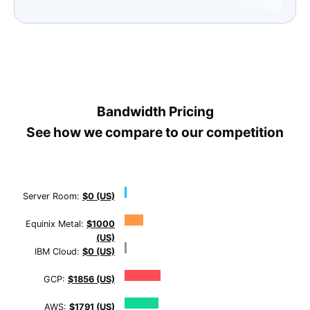
Bandwidth Pricing
See how we compare to our competition
Server Room:
$0 (US)
Equinix Metal:
$1000
(US)
IBM Cloud:
$0 (US)
GCP:
$1856 (US)
AWS:
$1791 (US)