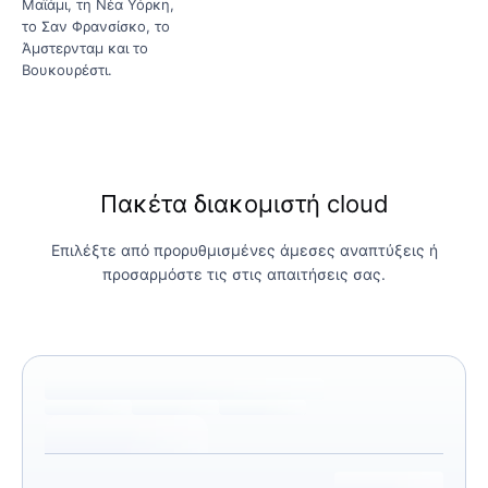
Μαϊάμι, τη Νέα Υόρκη,
το Σαν Φρανσίσκο, το
Άμστερνταμ και το
Βουκουρέστι.
Πακέτα διακομιστή cloud
Επιλέξτε από προρυθμισμένες άμεσες αναπτύξεις ή
προσαρμόστε τις στις απαιτήσεις σας.