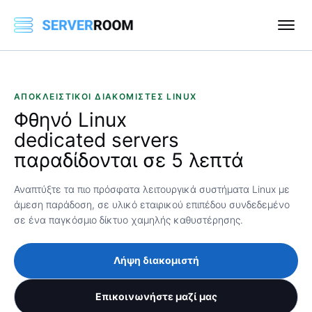
ΑΠΟΚΛΕΙΣΤΙΚΟΊ ΔΙΑΚΟΜΙΣΤΈΣ LINUX
Φθηνό
Linux
dedicated servers
παραδίδονται σε 5 λεπτά
Αναπτύξτε τα πιο πρόσφατα λειτουργικά συστήματα Linux με
άμεση παράδοση, σε υλικό εταιρικού επιπέδου συνδεδεμένο
σε ένα παγκόσμιο δίκτυο χαμηλής καθυστέρησης.
Λήψη διακομιστή
Επικοινωνήστε μαζί μας