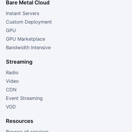
Bare Metal Cloud
Instant Servers
Custom Deployment
GPU
GPU Marketplace
Bandwidth Intensive
Streaming
Radio
Video
CDN
Event Streaming
VOD
Resources
Browse all services