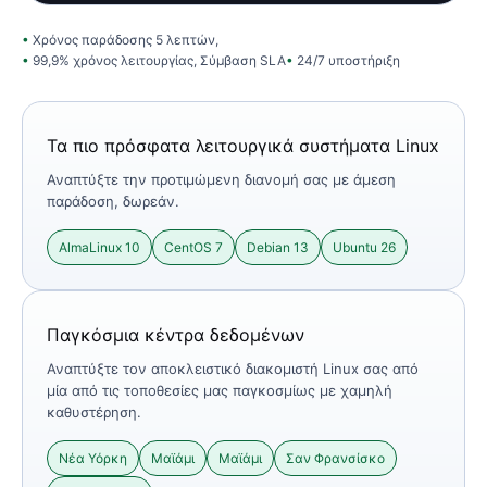
Χρόνος παράδοσης 5 λεπτών,
99,9% χρόνος λειτουργίας, Σύμβαση SLA
24/7 υποστήριξη
Τα πιο πρόσφατα λειτουργικά συστήματα Linux
Αναπτύξτε την προτιμώμενη διανομή σας με άμεση
παράδοση, δωρεάν.
AlmaLinux 10
CentOS 7
Debian 13
Ubuntu 26
Παγκόσμια κέντρα δεδομένων
Αναπτύξτε τον αποκλειστικό διακομιστή Linux σας από
μία από τις τοποθεσίες μας παγκοσμίως με χαμηλή
καθυστέρηση.
Νέα Υόρκη
Μαϊάμι
Μαϊάμι
Σαν Φρανσίσκο