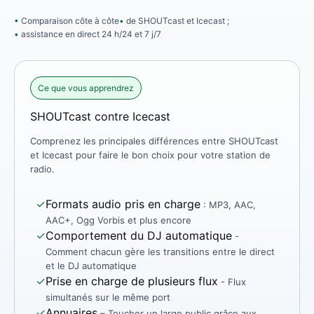
Comparaison côte à côte
de SHOUTcast et Icecast ;
assistance en direct 24 h/24 et 7 j/7
Ce que vous apprendrez
SHOUTcast contre Icecast
Comprenez les principales différences entre SHOUTcast
et Icecast pour faire le bon choix pour votre station de
radio.
✓
Formats audio pris en charge
: MP3, AAC,
AAC+, Ogg Vorbis et plus encore
✓
Comportement du DJ automatique
-
Comment chacun gère les transitions entre le direct
et le DJ automatique
✓
Prise en charge de plusieurs flux
- Flux
simultanés sur le même port
✓
Annuaires
– Toucher un large public grâce aux