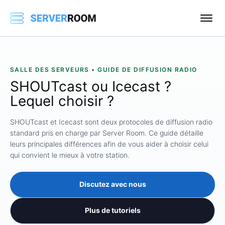
SALLE DES SERVEURS • GUIDE DE DIFFUSION RADIO
SHOUTcast ou Icecast ?
Lequel choisir ?
SHOUTcast et Icecast sont deux protocoles de diffusion radio
standard pris en charge par Server Room. Ce guide détaille
leurs principales différences afin de vous aider à choisir celui
qui convient le mieux à votre station.
Discutez avec nous
Plus de tutoriels