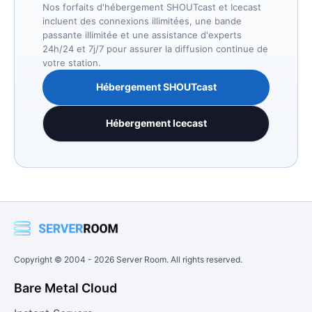
Nos forfaits d'hébergement SHOUTcast et Icecast
incluent des connexions illimitées, une bande
passante illimitée et une assistance d'experts
24h/24 et 7j/7 pour assurer la diffusion continue de
votre station.
Hébergement SHOUTcast
Hébergement Icecast
Copyright © 2004 -
2026
Server Room. All rights reserved.
Bare Metal Cloud