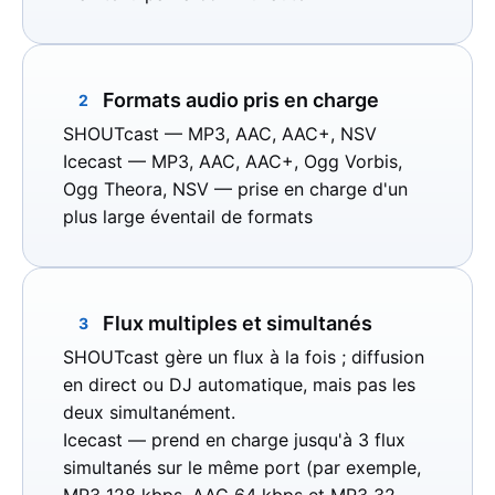
Formats audio pris en charge
2
SHOUTcast
— MP3, AAC, AAC+, NSV
Icecast
— MP3, AAC, AAC+, Ogg Vorbis,
Ogg Theora, NSV — prise en charge d'un
plus large éventail de formats
Flux multiples et simultanés
3
SHOUTcast
gère un flux à la fois ; diffusion
en direct ou DJ automatique, mais pas les
deux simultanément.
Icecast
— prend en charge jusqu'à 3 flux
simultanés sur le même port (par exemple,
MP3 128 kbps, AAC 64 kbps et MP3 32