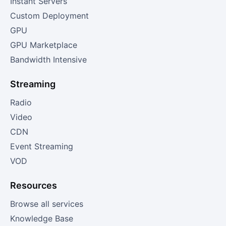
Instant Servers
Custom Deployment
GPU
GPU Marketplace
Bandwidth Intensive
Streaming
Radio
Video
CDN
Event Streaming
VOD
Resources
Browse all services
Knowledge Base