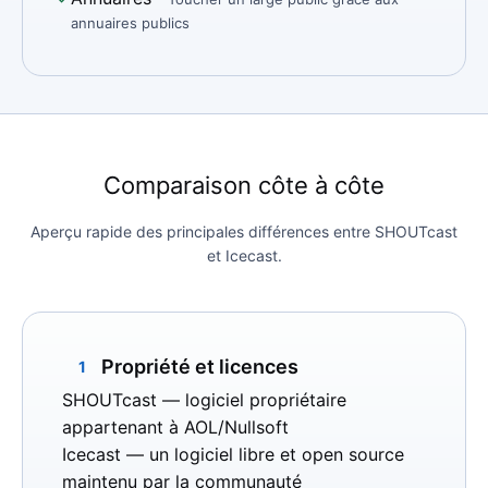
annuaires publics
Comparaison côte à côte
Aperçu rapide des principales différences entre SHOUTcast
et Icecast.
Propriété et licences
1
SHOUTcast
— logiciel propriétaire
appartenant à AOL/Nullsoft
Icecast
— un logiciel libre et open source
maintenu par la communauté