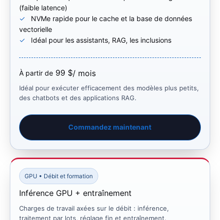
(faible latence)
NVMe rapide pour le cache et la base de données
vectorielle
Idéal pour les assistants, RAG, les inclusions
99 $
/ mois
À partir de
Idéal pour exécuter efficacement des modèles plus petits,
des chatbots et des applications RAG.
Commandez maintenant
GPU • Débit et formation
Inférence GPU + entraînement
Charges de travail axées sur le débit : inférence,
traitement par lots, réglage fin et entraînement.