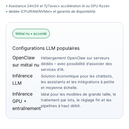
Assistance 24h/24 et 7j/7
avec
accélération IA ou GPU Ryzen
dédiée (CPU/RAM/NVMe)
et garantie de disponibilité
.
Métal nu • accordé
Configurations LLM populaires
OpenClaw
Hébergement OpenClaw sur serveurs
dédiés – avec possibilité d'associer des
sur métal nu
services d'IA.
Inférence
Solution économique pour les chatbots,
les assistants et les intégrations à petite
LLM
et moyenne échelle.
Inférence
Idéal pour les modèles de grande taille, le
traitement par lots, le réglage fin et les
GPU +
pipelines à haut débit.
entraînement