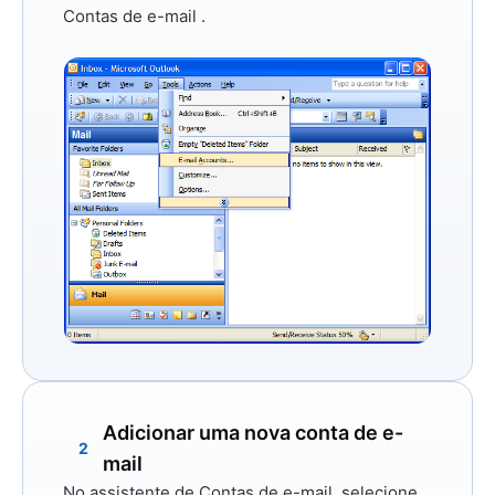
Contas de e-mail
.
Adicionar uma nova conta de e-
2
mail
No assistente de Contas de e-mail, selecione