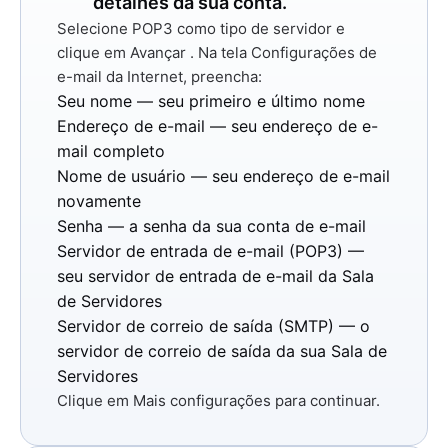
detalhes da sua conta.
Selecione
POP3
como tipo de servidor e
clique em
Avançar
. Na tela Configurações de
e-mail da Internet, preencha:
Seu nome
— seu primeiro e último nome
Endereço de e-mail
— seu endereço de e-
mail completo
Nome de usuário
— seu endereço de e-mail
novamente
Senha
— a senha da sua conta de e-mail
Servidor de entrada de e-mail (POP3)
—
seu servidor de entrada de e-mail da Sala
de Servidores
Servidor de correio de saída (SMTP)
— o
servidor de correio de saída da sua Sala de
Servidores
Clique em
Mais configurações
para continuar.