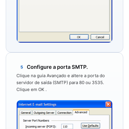
Configure a porta SMTP.
5
Clique na guia
Avançado
e altere a porta
do
servidor de saída (SMTP)
para
80
ou
3535.
Clique em
OK
.