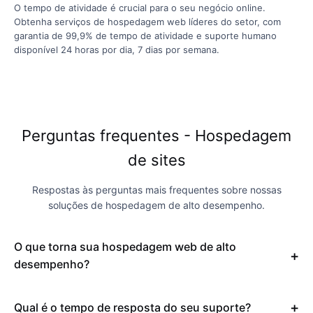
O tempo de atividade é crucial para o seu negócio online.
Obtenha serviços de hospedagem web líderes do setor, com
garantia de 99,9% de tempo de atividade e suporte humano
disponível 24 horas por dia, 7 dias por semana.
Perguntas frequentes - Hospedagem
de sites
Respostas às perguntas mais frequentes sobre nossas
soluções de hospedagem de alto desempenho.
O que torna sua hospedagem web de alto
desempenho?
Qual é o tempo de resposta do seu suporte?