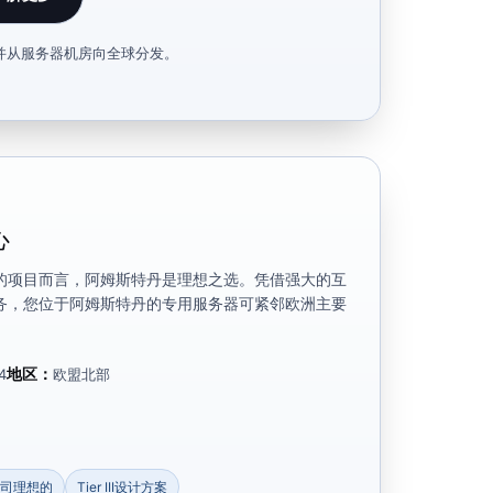
并从服务器机房向全球分发。
心
的项目而言，阿姆斯特丹是理想之选。凭借强大的互
务，您位于阿姆斯特丹的专用服务器可紧邻欧洲主要
地区：
4
欧盟北部
司理想的
Tier III设计方案