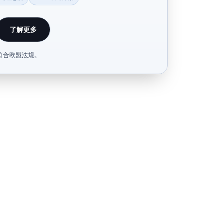
了解更多
符合欧盟法规。