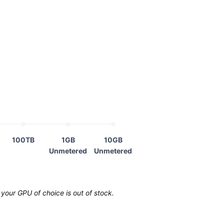
100TB
1GB
10GB
Unmetered
Unmetered
your GPU of choice is out of stock.