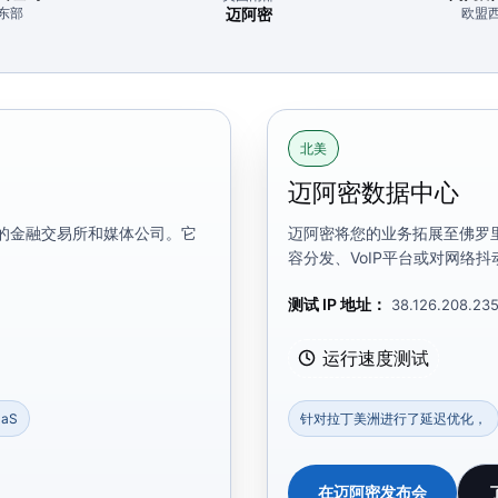
东部
迈阿密
欧盟
北美
迈阿密数据中心
的金融交易所和媒体公司。它
迈阿密将您的业务拓展至佛罗
容分发、VoIP平台或对网络
测试 IP 地址：
38.126.208.23
运行速度测试
aS
针对拉丁美洲进行了延迟优化，
在迈阿密发布会