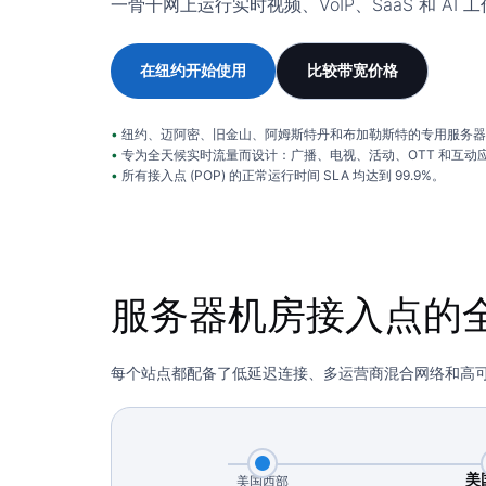
一骨干网上运行实时视频、VoIP、SaaS 和 A
在纽约开始使用
比较带宽价格
纽约、迈阿密、旧金山、阿姆斯特丹和布加勒斯特的专用服务器
专为全天候实时流量而设计：广播、电视、活动、OTT 和互动
所有接入点 (POP) 的正常运行时间 SLA 均达到 99.9%。
服务器机房接入点的
每个站点都配备了低延迟连接、多运营商混合网络和高
美
美国西部