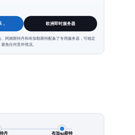
系，
欧洲即时服务器
山、阿姆斯特丹和布加勒斯特配备了专用服务器，可稳定
，避免任何意外情况。
特丹
布加勒斯特