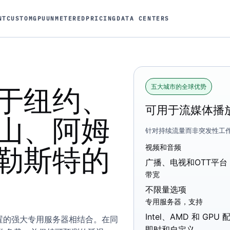
NT
CUSTOM
GPU
UNMETERED
PRICING
DATA CENTERS
五大城市的全球优势
于纽约、
可用于流媒体播
山、阿姆
针对持续流量而非突发性工
勒斯特的
视频和音频
广播、电视和OTT平台
带宽
不限量选项
专用服务器，支持
Intel、AMD 和 GPU
置的强大专用服务器相结合。在同
即时和自定义