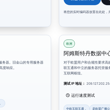
将您的实时编码器放置在此处，
欧洲
阿姆斯特丹数据中
服务器。旧金山的专用服务器
对于欧盟用户和合规性要求高
持高度响应。
联互通和中立的服务器托管服
互联网枢纽。
测试 IP 地址：
209.127.202.25
运行速度测试
务。
中欧互联互通，
是欧盟广播公