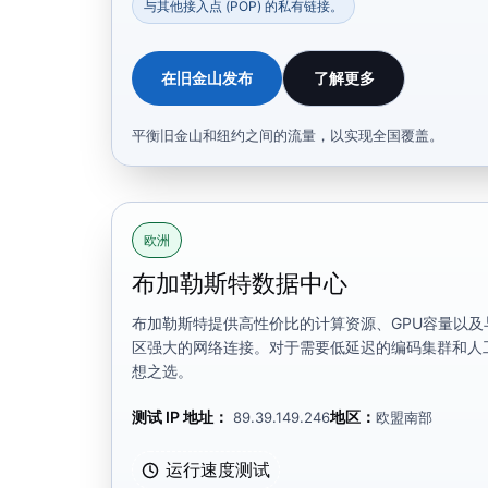
与其他接入点 (POP) 的私有链接。
在旧金山发布
了解更多
平衡旧金山和纽约之间的流量，以实现全国覆盖。
欧洲
布加勒斯特数据中心
布加勒斯特提供高性价比的计算资源、GPU容量以
区强大的网络连接。对于需要低延迟的编码集群和人
想之选。
测试 IP 地址：
地区：
89.39.149.246
欧盟南部
运行速度测试