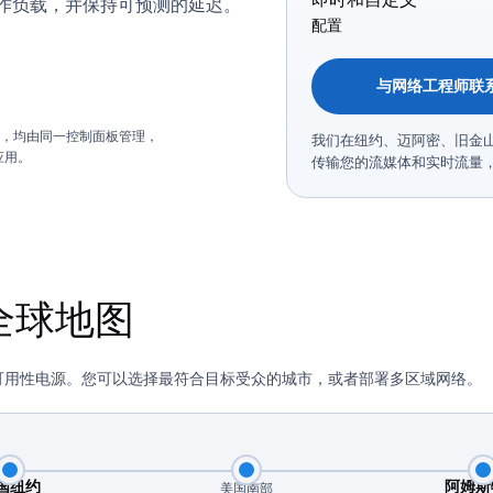
I 工作负载，并保持可预测的延迟。
配置
与网络工程师联
，均由同一控制面板管理，
我们在纽约、迈阿密、旧金
应用。
传输您的流媒体和实时流量
全球地图
可用性电源。您可以选择最符合目标受众的城市，或者部署多区域网络。
国纽约
阿姆斯
美国南部