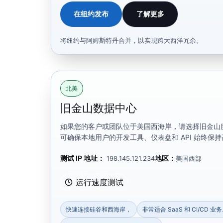
在纽约发布
了解更多
将纽约与阿姆斯特丹合并，以实现跨大西洋冗余。
北美
旧金山数据中心
如果您的客户或团队位于美国西海岸，请选择旧金山
可确保本地用户的开发工具、仪表盘和 API 始终保
测试 IP 地址：
地区：
198.145.121.234
美国西部
运行速度测试
快速连接硅谷和西海岸，
非常适合 SaaS 和 CI/CD 业